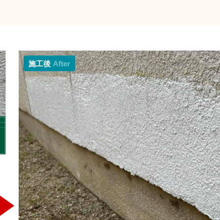
施工後
After