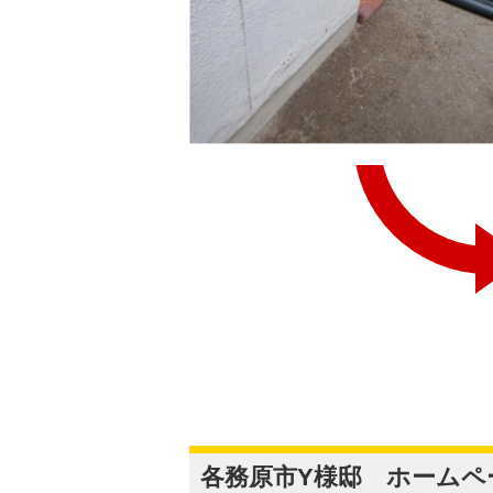
各務原市Y様邸 ホーム