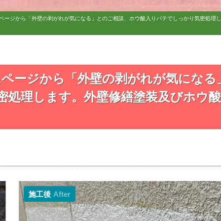
ムページから「外壁の剥がれが気になる」とのご相談、ホウ酸入りパテでしっかり気密処理
ムページから「外壁の剥がれが気になる
密処理します。外壁修繕塗装及びホウ酸
施工後
After