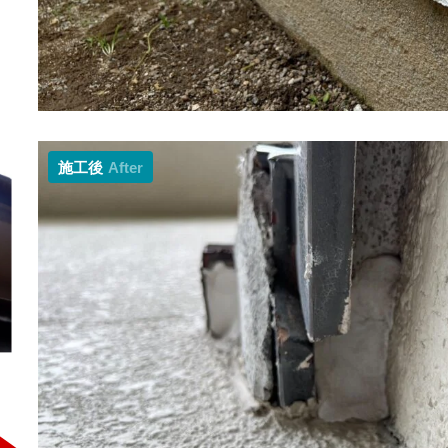
施工後
After