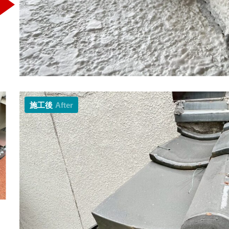
施工後
After