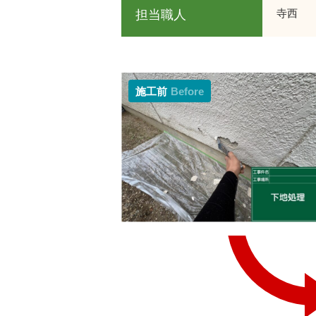
寺西
担当職人
施工前
Before