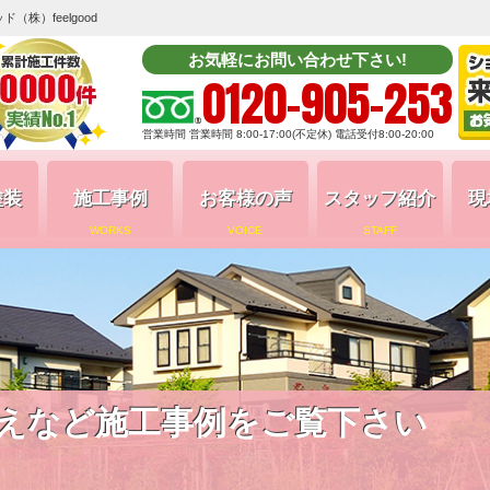
株）feelgood
お気軽にお問い合わせ下さい!
0120-905-253
営業時間 営業時間 8:00-17:00(不定休) 電話受付8:00-20:00
塗装
施工事例
お客様の声
スタッフ紹介
現
WORKS
VOICE
STAFF
えなど施工事例をご覧下さい