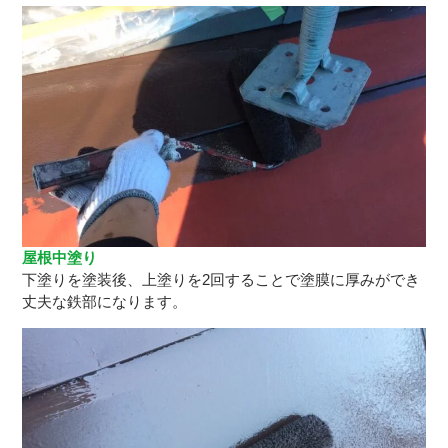
屋根中塗り
下塗りを塗装後、上塗りを2回することで塗膜に厚みができ
丈夫な鉄部になります。