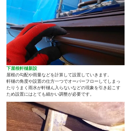
下屋根軒樋新設
屋根の勾配や雨量などを計算して設置していきます。
軒樋の角度や設置の仕方一つでオーバーフローしてしまっ
たりうまく雨水が軒樋ん入らないなどの現象を引き起こす
ため設置にはとても細かい調整が必要です。