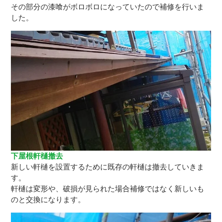
その部分の漆喰がボロボロになっていたので補修を行いま
した。
下屋根軒樋撤去
新しい軒樋を設置するために既存の軒樋は撤去していきま
す。
軒樋は変形や、破損が見られた場合補修ではなく新しいも
のと交換になります。