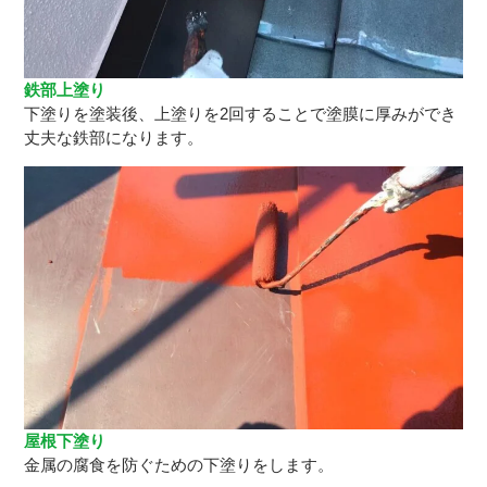
鉄部上塗り
下塗りを塗装後、上塗りを2回することで塗膜に厚みができ
丈夫な鉄部になります。
屋根下塗り
金属の腐食を防ぐための下塗りをします。