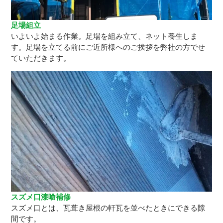
足場組立
いよいよ始まる作業。足場を組み立て、ネット養生しま
す。足場を立てる前にご近所様へのご挨拶を弊社の方でせ
ていただきます。
スズメ口漆喰補修
スズメ口とは、瓦葺き屋根の軒瓦を並べたときにできる隙
間です。