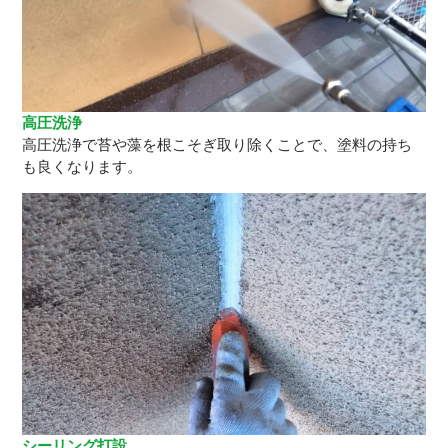
高圧洗浄
高圧洗浄で苔や藻を根こそぎ取り除くことで、塗料の持ち
も良くなります。
シーリング打設