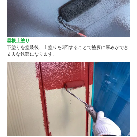
屋根上塗り
下塗りを塗装後、上塗りを2回することで塗膜に厚みができ
丈夫な鉄部になります。