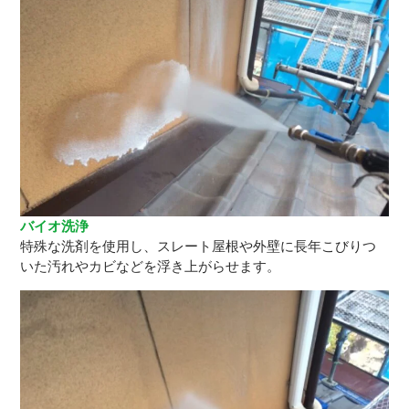
バイオ洗浄
特殊な洗剤を使用し、スレート屋根や外壁に長年こびりつ
いた汚れやカビなどを浮き上がらせます。