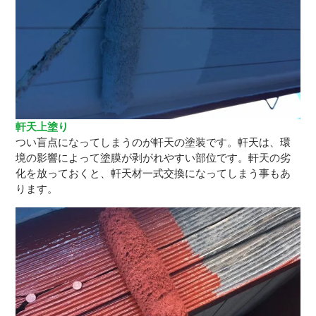
軒天上塗り
つい盲点になってしまうのが軒天の塗装です。軒天は、環
境の影響によって塗膜が剥がれやすい部位です。軒天の劣
化を放っておくと、軒天材一式交換になってしまう事もあ
ります。