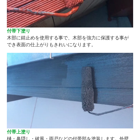
付帯下塗り
木部に錆止めを使用する事で、木部を強力に保護する事が
でき表面の仕上がりもきれいになります。
付帯上塗り
樋・鼻隠し・破風・雨戸などの付帯部を塗装します。外壁