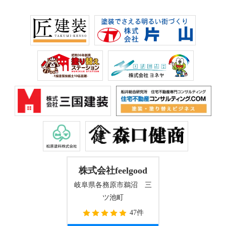
株式会社feelgood
岐阜県各務原市鵜沼 三
ツ池町
47件