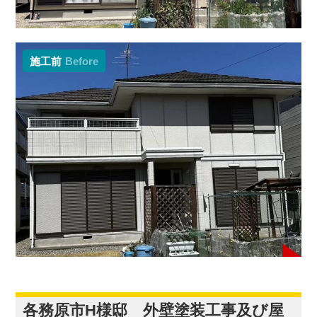
施工前
Before
各務原市H様邸 外壁塗装工事及び屋