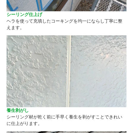
シーリング仕上げ
ヘラを使って充填したコーキングを均一にならし丁寧に整
えます。
養生剥がし
シーリング材が乾く前に手早く養生を剥がすことできれい
に仕上がります。