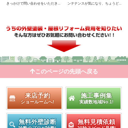
きっかけで問い合わせをいただき...
ンテナンスが気になり、ちょうど...
このページの先頭へ戻る
来店予約
施工事例集
ショールームへ!
実績数地域No.1!
無料外壁診断
無料見積依頼