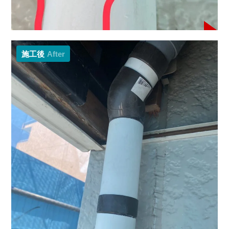
施工後
After