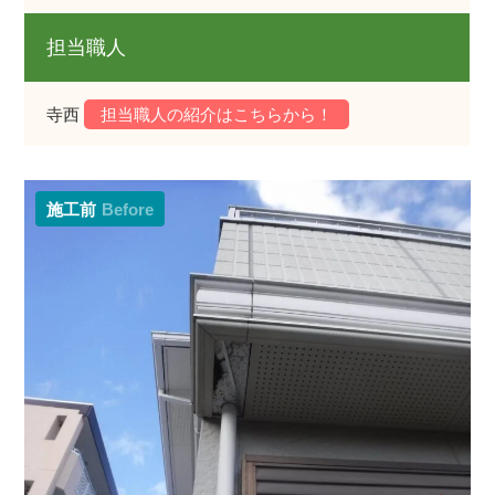
担当職人
寺西
担当職人の紹介はこちらから！
施工前
Before