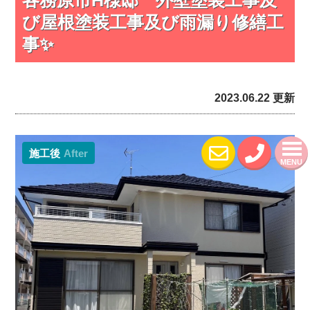
び屋根塗装工事及び雨漏り修繕工
事✨
2023.06.22 更新
施工後
After
MENU