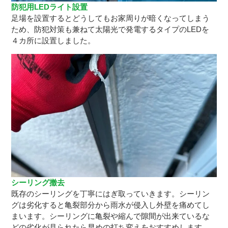
防犯用LEDライト設置
足場を設置するとどうしてもお家周りが暗くなってしまう
ため、防犯対策も兼ねて太陽光で発電するタイプのLEDを
４カ所に設置しました。
シーリング撤去
既存のシーリングを丁寧にはぎ取っていきます。シーリン
グは劣化すると亀裂部分から雨水が侵入し外壁を痛めてし
まいます。シーリングに亀裂や縮んで隙間が出来ているな
どの劣化が見られたら早めの打ち変えをおすすめします。