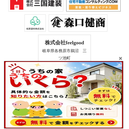
株式会社feelgood
岐阜県各務原市鵜沼 三
ツ池町
47件
Copyright © 2026 屋根工事・外壁塗装専門店株式会社 feel good(フィ
ールグッド) . All Rights Reserved.