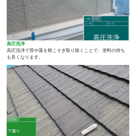
高圧洗浄
高圧洗浄で苔や藻を根こそぎ取り除くことで、塗料の持ち
も良くなります。