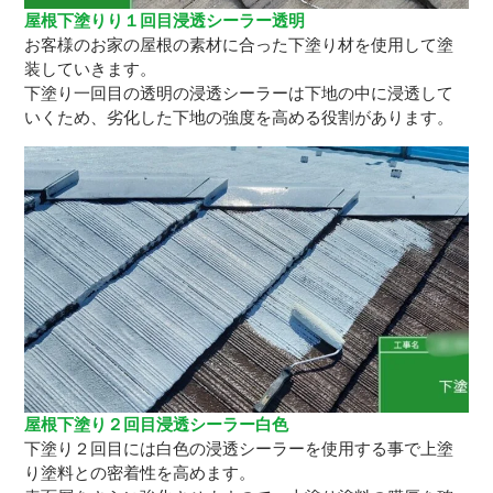
屋根下塗りり１回目浸透シーラー透明
お客様のお家の屋根の素材に合った下塗り材を使用して塗
装していきます。
下塗り一回目の透明の浸透シーラーは下地の中に浸透して
いくため、劣化した下地の強度を高める役割があります。
屋根下塗り２回目浸透シーラー白色
下塗り２回目には白色の浸透シーラーを使用する事で上塗
り塗料との密着性を高めます。