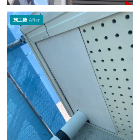
施工後
After