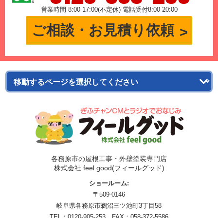
営業時間 8:00-17:00(不定休) 電話受付8:00-20:00
ご相談・お見積り依頼
各務原市の屋根工事・外壁塗装専門店
株式会社 feel good(フィールグッド)
ショールーム:
〒509-0146
岐阜県各務原市鵜沼三ツ池町3丁目58
TEL：
0120-905-253
FAX：058-372-5586