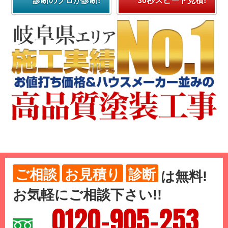
診断のプロが診断!
30秒スピード見積!
ご相談
お見積り
診断
は
無料
!
お気軽にご相談下さい!!
0120-905-253