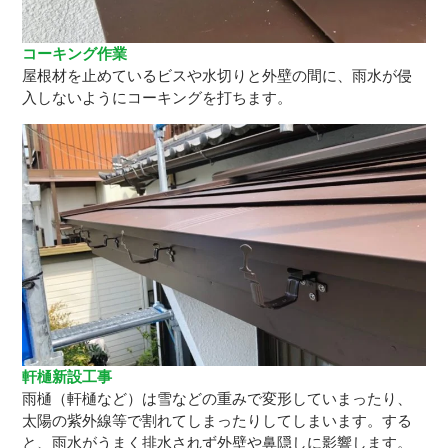
コーキング作業
屋根材を止めているビスや水切りと外壁の間に、雨水が侵
入しないようにコーキングを打ちます。
軒樋新設工事
雨樋（軒樋など）は雪などの重みで変形していまったり、
太陽の紫外線等で割れてしまったりしてしまいます。する
と、雨水がうまく排水されず外壁や鼻隠しに影響します。