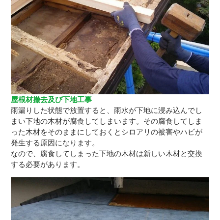
屋根材撤去及び下地工事
雨漏りした状態で放置すると、雨水が下地に浸み込んでし
まい下地の木材が腐食してしまいます。その腐食してしま
った木材をそのままにしておくとシロアリの被害やハビが
発生する原因になります。
なので、腐食してしまった下地の木材は新しい木材と交換
する必要があります。