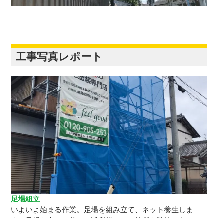
工事写真レポート
足場組立
いよいよ始まる作業。足場を組み立て、ネット養生しま