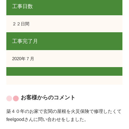
工事日数
２２日間
工事完了月
2020年７月
お客様からのコメント
築４０年のお家で玄関の屋根を火災保険で修理したくて
feelgoodさんに問い合わせをしました。