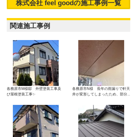
株式会社 feel goodの施工事例一覧
関連施工事例
各務原市M様邸 外壁塗装工事及
各務原市N様 長年の雨漏りで軒天
び屋根塗装工事✨
井が変形してしまったため、部分...