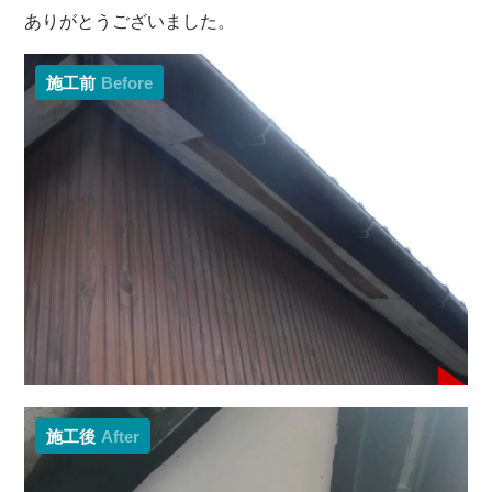
ありがとうございました。
施工前
Before
施工後
After