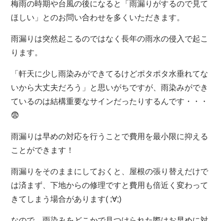
梅雨の時期や台風の後になると「雨漏りがするので見て
ほしい」とのお問い合わせを多くいただきます。
雨漏りは突然起こるのではなく長年の雨水の侵入で起こ
ります。
「軒天に少し雨染みができてるけどポタポタ水垂れてな
いから大丈夫だろう」と思いがちですが、雨染みができ
ているのは結構重要なサインだったりするんです・・・
😨
雨漏りは早めの対応を行うことで費用を最小限に抑える
ことができます！
雨漏りをそのままにしておくと、屋根の張り替えだけで
は済まず、下地からの修理ですと費用も倍近く変わって
きてしまう場合があります( ;∀;)
なので、雨染みをどこかで見つけられた際はお早めに対