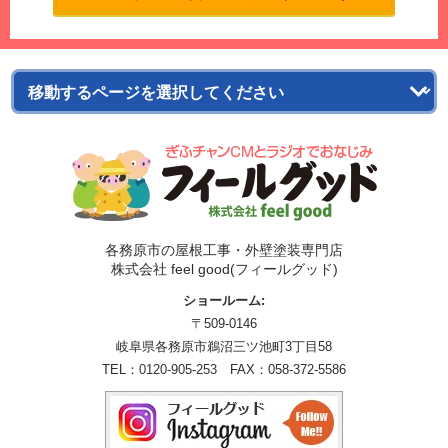
各務原市の屋根工事・外壁塗装専門店
株式会社 feel good(フィールグッド)
ショールーム:
〒509-0146
岐阜県各務原市鵜沼三ツ池町3丁目58
TEL：
0120-905-253
FAX：058-372-5586