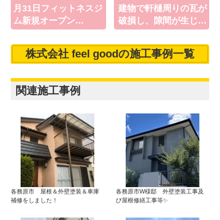
月31日フィットネスジ
建物で軒樋周りの瓦が
ム新規オープン…
破損し、隙間が生じ…
株式会社 feel goodの施工事例一覧
関連施工事例
各務原市 屋根＆外壁塗装＆車庫
各務原市W様邸 外壁塗装工事及
補修をしました！
び屋根修繕工事等✨