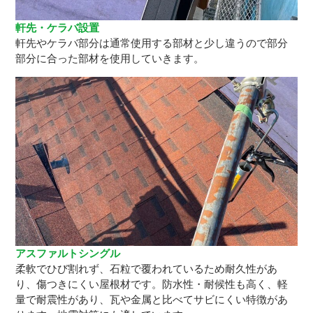
軒先・ケラバ設置
軒先やケラバ部分は通常使用する部材と少し違うので部分
部分に合った部材を使用していきます。
アスファルトシングル
柔軟でひび割れず、石粒で覆われているため耐久性があ
り、傷つきにくい屋根材です。防水性・耐候性も高く、軽
量で耐震性があり、瓦や金属と比べてサビにくい特徴があ