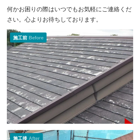
何かお困りの際はいつでもお気軽にご連絡くだ
さい。心よりお待ちしております。
施工前
Before
施工後
After