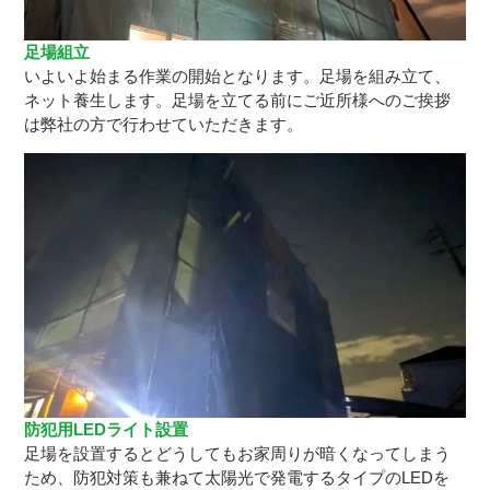
足場組立
いよいよ始まる作業の開始となります。足場を組み立て、
ネット養生します。足場を立てる前にご近所様へのご挨拶
は弊社の方で行わせていただきます。
防犯用LEDライト設置
足場を設置するとどうしてもお家周りが暗くなってしまう
ため、防犯対策も兼ねて太陽光で発電するタイプのLEDを