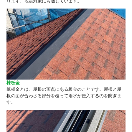
ります。地震対策にも適しています。
棟板金
棟板金とは、屋根の頂点にある板金のことです。屋根と屋
根の面が合わさる部分を覆って雨水が侵入するのを防ぎま
す。