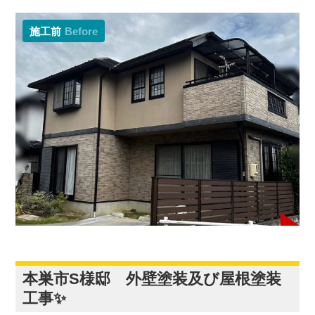
施工前
Before
本巣市S様邸 外壁塗装及び屋根塗装
工事✨