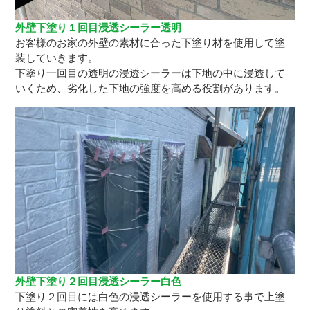
外壁下塗り１回目浸透シーラー透明
お客様のお家の外壁の素材に合った下塗り材を使用して塗
装していきます。
下塗り一回目の透明の浸透シーラーは下地の中に浸透して
いくため、劣化した下地の強度を高める役割があります。
外壁下塗り２回目浸透シーラー白色
下塗り２回目には白色の浸透シーラーを使用する事で上塗