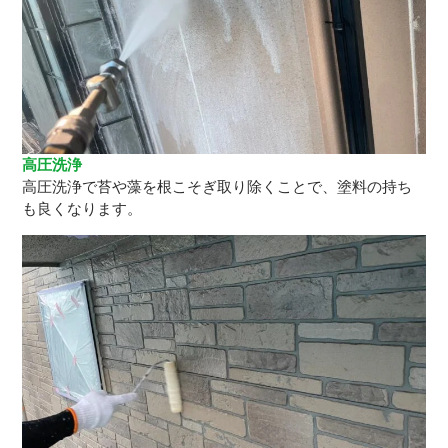
高圧洗浄
高圧洗浄で苔や藻を根こそぎ取り除くことで、塗料の持ち
も良くなります。