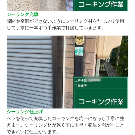
シーリング充填
隙間や空洞ができないようにシーリング材をたっぷり使用
して丁寧に一本ずつ手作業で打設していきます。
シーリング仕上げ
ヘラを使って充填したコーキングを均一にならし丁寧に整
えます。シーリング材が乾く前に手早く養生を剥がすこと
できれいに仕上がります。