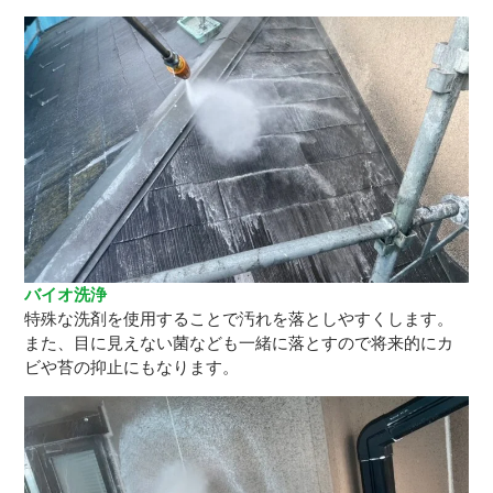
バイオ洗浄
特殊な洗剤を使用することで汚れを落としやすくします。
また、目に見えない菌なども一緒に落とすので将来的にカ
ビや苔の抑止にもなります。