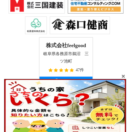
株式会社feelgood
岐阜県各務原市鵜沼 三
ツ池町
47件
Copyright © 2026 屋根工事・外壁塗装専門店株式会社 feel good(フィ
ールグッド) . All Rights Reserved.