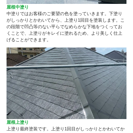
屋根中塗り
中塗りではお客様のご要望の色を塗っていきます。下塗り
がしっかりとかわいてから、上塗り1回目を塗装します。こ
の段階で凹凸等のない平らでなめらかな下地をつくってお
くことで、上塗りがキレイに塗れるため、より美しく仕上
げることができます。
屋根上塗り
上塗り最終塗装です。上塗り1回目がしっかりとかわいてか