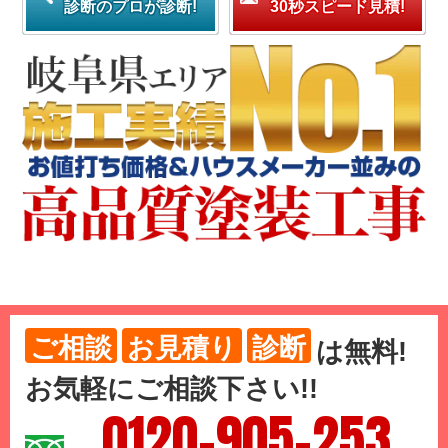
診断のプロが診断!
30秒スピード見積!
ご相談
お見積り
診断
は
無料
!
お気軽にご相談下さい!!
0120-905-253