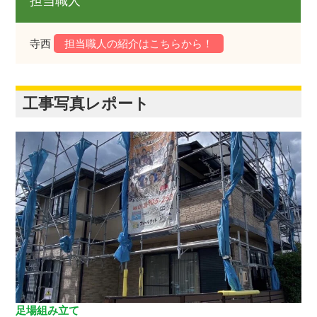
担当職人
寺西
担当職人の紹介はこちらから！
工事写真レポート
足場組み立て