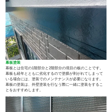
幕板塗装
幕板とは住宅の1階部分と2階部分の境目の板のことです。
幕板も経年とともに劣化するので塗膜が剥がれてしまって
いる場合には、塗装でのメンテナンスが必要になります。
幕板の塗装は、外壁塗装を行なう際に一緒に塗装をするこ
とをおすすめします。