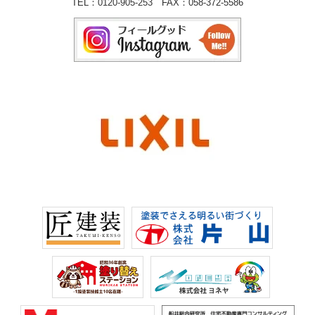
TEL：
0120-905-253
FAX：058-372-5586