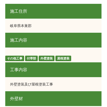
施工住所
岐阜県本巣郡
施工内容
その他工事
付帯部
外壁塗装
屋根塗装
工事内容
外壁塗装及び屋根塗装工事
外壁材