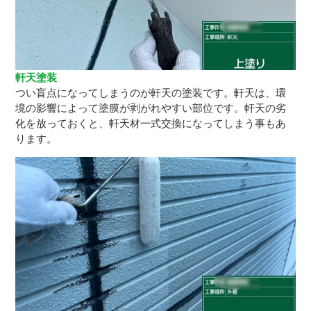
軒天塗装
つい盲点になってしまうのが軒天の塗装です。軒天は、環
境の影響によって塗膜が剥がれやすい部位です。軒天の劣
化を放っておくと、軒天材一式交換になってしまう事もあ
ります。