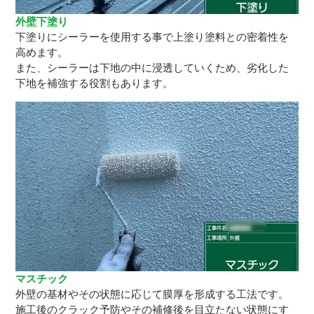
外壁下塗り
下塗りにシーラーを使用する事で上塗り塗料との密着性を
高めます。
また、シーラーは下地の中に浸透していくため、劣化した
下地を補強する役割もあります。
マスチック
外壁の基材やその状態に応じて膜厚を形成する工法です。
施工後のクラック予防やその補修後を目立たない状態にす