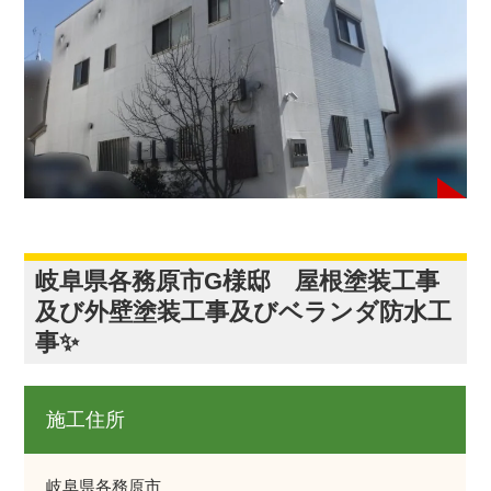
岐阜県各務原市G様邸 屋根塗装工事
及び外壁塗装工事及びベランダ防水工
事✨
施工住所
岐阜県各務原市