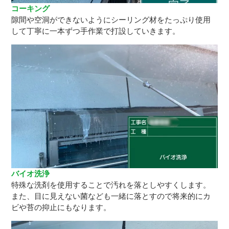
コーキング
隙間や空洞ができないようにシーリング材をたっぷり使用
して丁寧に一本ずつ手作業で打設していきます。
バイオ洗浄
特殊な洗剤を使用することで汚れを落としやすくします。
また、目に見えない菌なども一緒に落とすので将来的にカ
ビや苔の抑止にもなります。