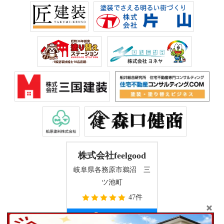
株式会社feelgood
岐阜県各務原市鵜沼 三
ツ池町
47件