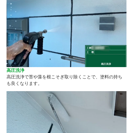
高圧洗浄
高圧洗浄で苔や藻を根こそぎ取り除くことで、塗料の持ち
も良くなります。