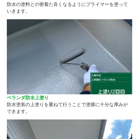
防水の塗料との密着た良くなるようにプライマーを塗って
いきます。
ベランダ防水上塗り
防水塗装の上塗りを重ねて行うことで塗膜に十分な厚みが
できます。