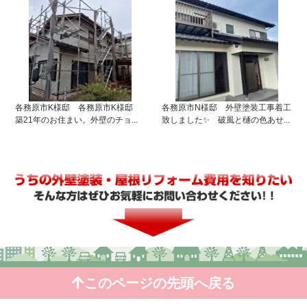
各務原市K様邸 各務原市K様邸
各務原市N様邸 外壁塗装工事着工
築21年のお住まい。外壁のチョ...
致しました✨ 破風と樋の色あせ...
このページの先頭へ戻る