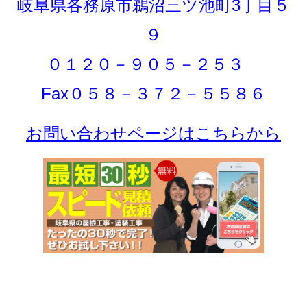
岐阜県各務原市鵜沼三ツ池町3丁目５
９
０１２０－９０５－２５３
Fax０５８－３７２－５５８６
お問い合わせページはこちらから