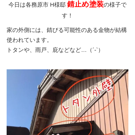
錆止め塗装
今日は各務原市 H様邸
の様子で
す！
家の外側には、錆びる可能性のある金物が結構
使われています。
トタンや、雨戸、庇などなど…（´-`）