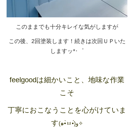
このままでも十分キレイな気がしますが
この後、2回塗装します！続きは次回ＵＰいた
しますッ*･゜
feelgoodは細かいこと、地味な作業
こそ
丁寧におこなうことを心がけていま
す
(๑•̀ㅂ•́)و✧