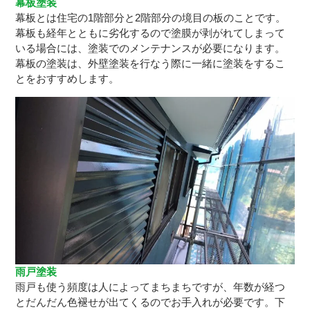
幕板塗装
幕板とは住宅の1階部分と2階部分の境目の板のことです。
幕板も経年とともに劣化するので塗膜が剥がれてしまって
いる場合には、塗装でのメンテナンスが必要になります。
幕板の塗装は、外壁塗装を行なう際に一緒に塗装をするこ
とをおすすめします。
雨戸塗装
雨戸も使う頻度は人によってまちまちですが、年数が経つ
とだんだん色褪せが出てくるのでお手入れが必要です。下