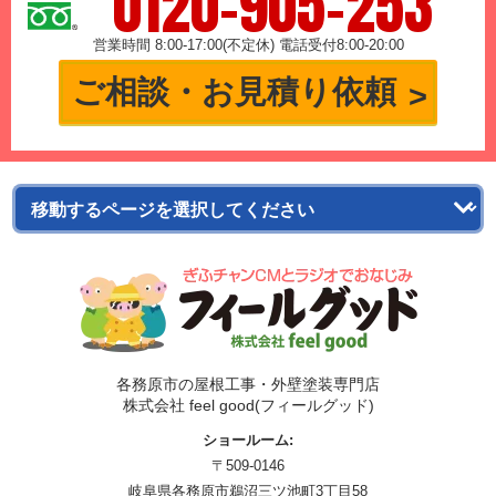
0120-905-253
営業時間 8:00-17:00(不定休) 電話受付8:00-20:00
ご相談・お見積り依頼
各務原市の屋根工事・外壁塗装専門店
株式会社 feel good(フィールグッド)
ショールーム:
〒509-0146
岐阜県各務原市鵜沼三ツ池町3丁目58