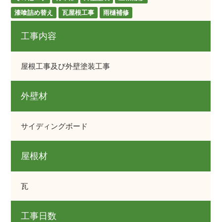
漆喰詰め替え
瓦屋根工事
雨樋補修
工事内容
屋根工事及び外壁塗装工事
外壁材
サイディングボード
屋根材
瓦
工事日数