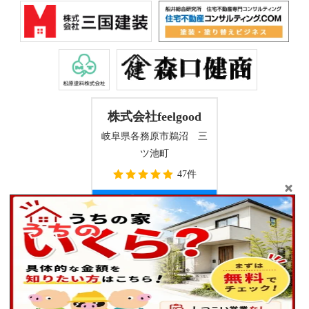
株式会社feelgood
岐阜県各務原市鵜沼 三
ツ池町
47件
Copyright © 2026 屋根工事・外壁塗装専門店株式会社 feel good(フィ
ールグッド) . All Rights Reserved.