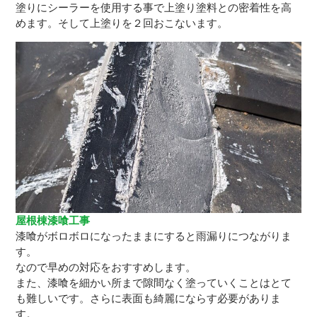
塗りにシーラーを使用する事で上塗り塗料との密着性を高
めます。そして上塗りを２回おこないます。
屋根棟漆喰工事
漆喰がボロボロになったままにすると雨漏りにつながりま
す。
なので早めの対応をおすすめします。
また、漆喰を細かい所まで隙間なく塗っていくことはとて
も難しいです。さらに表面も綺麗にならす必要がありま
す。