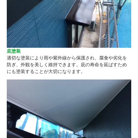
庇塗装
適切な塗装により雨や紫外線から保護され、腐食や劣化を
防ぎ、外観を美しく維持できます。庇の寿命を延ばすため
にも塗装することが大切になります。