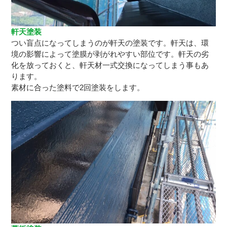
軒天塗装
つい盲点になってしまうのが軒天の塗装です。軒天は、環
境の影響によって塗膜が剥がれやすい部位です。軒天の劣
化を放っておくと、軒天材一式交換になってしまう事もあ
ります。
素材に合った塗料で2回塗装をします。