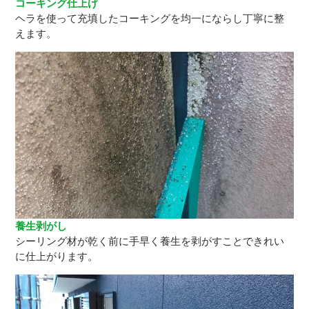
コーキング仕上げ
ヘラを使って充填したコーキングを均一にならし丁寧に整
えます。
養生剥がし
シーリング材が乾く前に手早く養生を剥がすことできれい
に仕上がります。