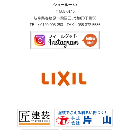
ショールーム:
〒509-0146
岐阜県各務原市鵜沼三ツ池町3丁目58
TEL：
0120-905-253
FAX：058-372-5586