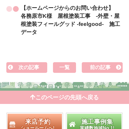
【ホームページからのお問い合わせ】
各務原市K様 屋根塗装工事 -外壁・屋
根塗装フィールグッド -feelgood- 施工
データ
次の記事
一覧
前の記事
このページの先頭へ戻る
来店予約
施工事例集
ショールームへ!
実績数地域No.1!