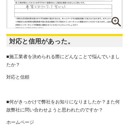
対応と信用があった。
■施工業者を決められる際にどんなことで悩んでいまし
たか？
対応と信頼
■何がきっかけで弊社をお知りになりましたか？また何
故弊社に問い合わせようと思われたのですか？
ホームページ