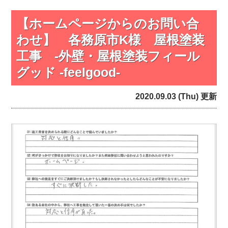
【ホームページからのお問い合
わせ】 各務原市K様 屋根塗装
工事 -外壁・屋根塗装フィール
グッド -feelgood-
2020.09.03 (Thu) 更新