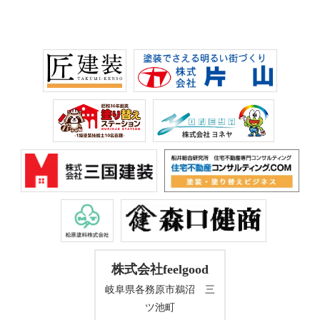
株式会社feelgood
岐阜県各務原市鵜沼 三
ツ池町