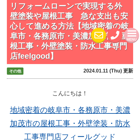
リフォームローンで実現する外
壁塗装や屋根工事 急な支出も安
心して進める方法【地域密着の岐
阜市・各務原市・美濃加茂市の屋
MENU
根工事・外壁塗装・防水工事専門
店feelgood】
2024.01.11 (Thu) 更新
その他
こんにちは！
地域密着の岐阜市・各務原市・美濃
加茂市の屋根工事・外壁塗装・防水
工事専門店フィールグッド