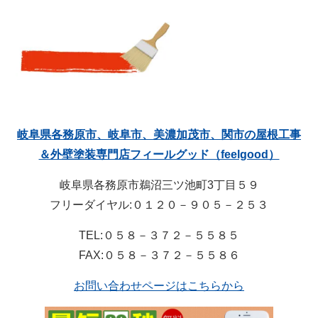
岐阜県各務原市、岐阜市、美濃加茂市、関市の屋根工事
＆外壁塗装専門店フィールグッド（feelgood）
岐阜県各務原市鵜沼三ツ池町3丁目５９
フリーダイヤル:０１２０－９０５－２５３
TEL:０５８－３７２－５５８５
FAX:０５８－３７２－５５８６
お問い合わせページはこちらから