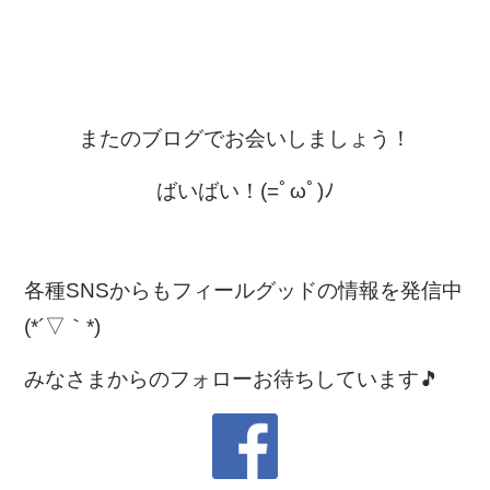
またのブログでお会いしましょう！
ばいばい！(=ﾟωﾟ)ﾉ
各種SNSからもフィールグッドの情報を発信中
(*´▽｀*)
みなさまからのフォローお待ちしています🎵