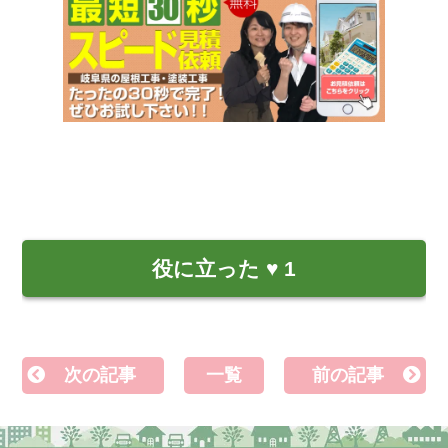
役に立った
♥
1
次の記事
一覧
前の記事