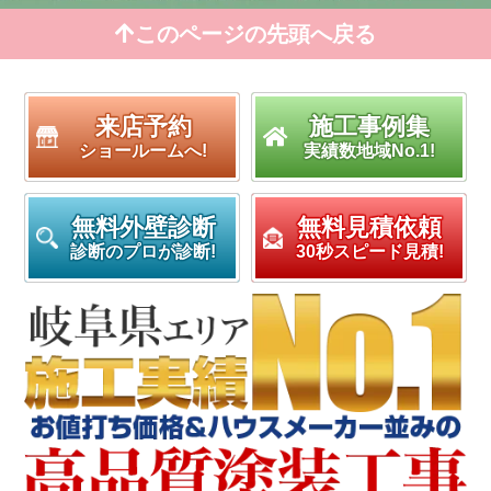
このページの先頭へ戻る
来店予約
施工事例集
ショールームへ!
実績数地域No.1!
無料外壁診断
無料見積依頼
診断のプロが診断!
30秒スピード見積!