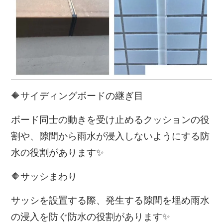
🔶サイディングボードの継ぎ目
ボード同士の動きを受け止めるクッションの役
割や、隙間から雨水が浸入しないようにする防
水の役割があります✨
🔶サッシまわり
サッシを設置する際、発生する隙間を埋め雨水
の浸入を防ぐ防水の役割があります✨