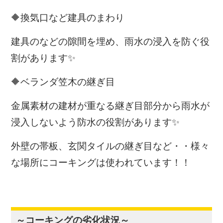
🔶換気口など建具のまわり
建具のなどの隙間を埋め、雨水の浸入を防ぐ役
割があります✨
🔶ベランダ笠木の継ぎ目
金属素材の建材が重なる継ぎ目部分から雨水が
浸入しないよう防水の役割があります✨
外壁の帯板、玄関タイルの継ぎ目など・・様々
な場所にコーキングは使われています！！
～コーキングの劣化状況～