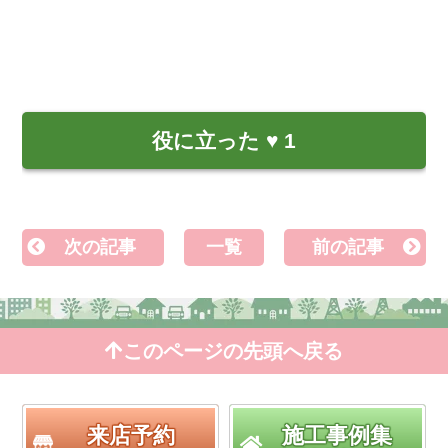
役に立った
♥
1
次の記事
一覧
前の記事
このページの先頭へ戻る
来店予約
施工事例集