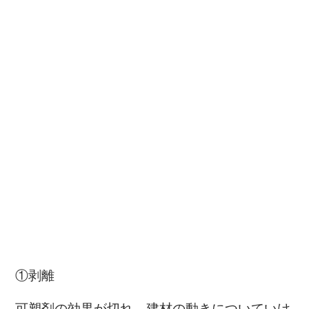
①剥離
可塑剤の効果が切れ、建材の動きについていけ