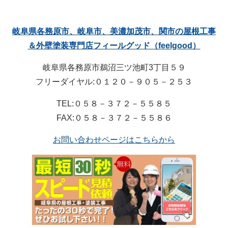
岐阜県各務原市、岐阜市、美濃加茂市、関市の屋根工事
＆外壁塗装専門店フィールグッド（feelgood）
岐阜県各務原市鵜沼三ツ池町3丁目５９
フリーダイヤル:０１２０－９０５－２５３
TEL:０５８－３７２－５５８５
FAX:０５８－３７２－５５８６
お問い合わせページはこちらから