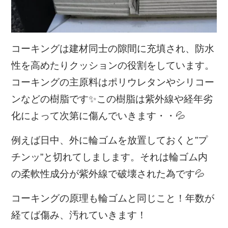
コーキングは建材同士の隙間に充填され、防水
性を高めたりクッションの役割をしています。
コーキングの主原料はポリウレタンやシリコー
ンなどの樹脂です✨この樹脂は紫外線や経年劣
化によって次第に傷んでいきます・・💦
例えば日中、外に輪ゴムを放置しておくと”プ
チンッ”と切れてしまします。それは輪ゴム内
の柔軟性成分が紫外線で破壊された為です💦
コーキングの原理も輪ゴムと同じこと！年数が
経てば傷み、汚れていきます！