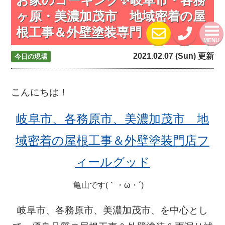
ヶ原・美濃加茂市 地域密着の屋
根工事＆外壁塗装専門
MENU
2021.02.07 (Sun) 更新
今日の現場
こんにちは！
岐阜市、各務原市、美濃加茂市 地
域密着の屋根工事＆外壁塗装門店フ
ィールグッド
亀山
です(｀・ω・´)ゞ
岐阜市、各務原市、美濃加茂市、を中心とし