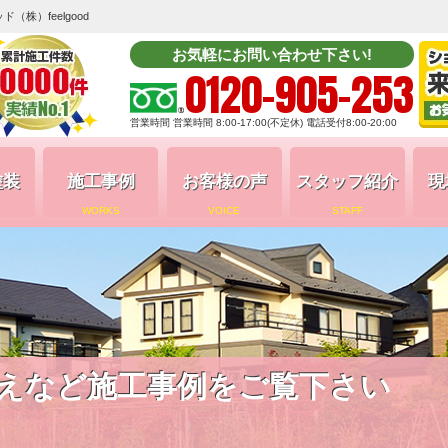
株）feelgood
お気軽にお問い合わせ下さい!
0120-905-253
営業時間 営業時間 8:00-17:00(不定休) 電話受付8:00-20:00
塗装
施工事例
お客様の声
スタッフ紹介
現
WORKS
VOICE
STAFF
えなど施工事例をご覧下さい