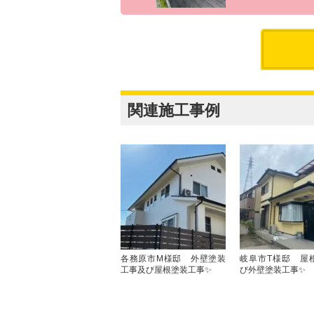
関連施工事例
各務原市M様邸 外壁塗装
岐阜市T様邸 屋
工事及び屋根塗装工事✨
び外壁塗装工事✨ 訪