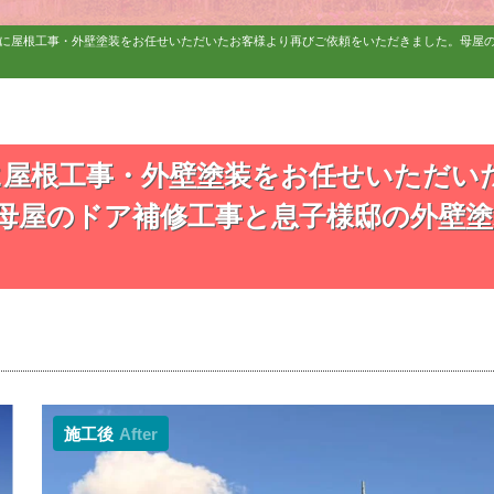
前に屋根工事・外壁塗装をお任せいただいたお客様より再びご依頼をいただきました。母屋
に屋根工事・外壁塗装をお任せいただい
母屋のドア補修工事と息子様邸の外壁塗
施工後
After