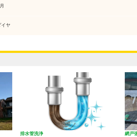
6月
ダイヤ
排水管洗浄
網戸