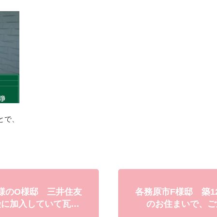
とで、
様のO様邸 三井住友
各務原市F様邸 築1
険に加入していて瓦…
のお住まいで、ご