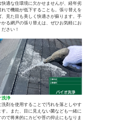
は快適な住環境に欠かせませんが、経年劣
破れで機能が低下することも。張り替えを
ば、見た目も美しく快適さが蘇ります。手
かかる網戸の張り替えは、ぜひお気軽にお
ください！
オ洗浄
な洗剤を使用することで汚れを落としやす
ます。また、目に見えない菌なども一緒に
すので将来的にカビや苔の抑止にもなりま