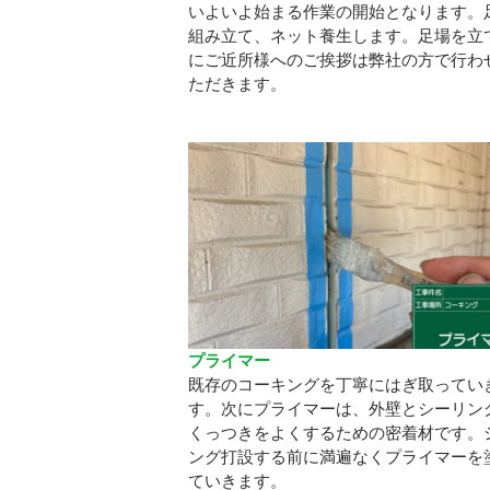
いよいよ始まる作業の開始となります。
組み立て、ネット養生します。足場を立
にご近所様へのご挨拶は弊社の方で行わ
ただきます。
プライマー
既存のコーキングを丁寧にはぎ取ってい
す。次にプライマーは、外壁とシーリン
くっつきをよくするための密着材です。
ング打設する前に満遍なくプライマーを
ていきます。