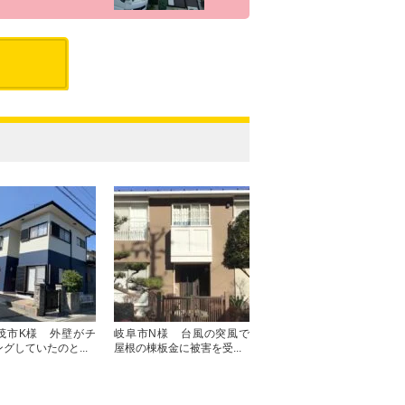
茂市K様 外壁がチ
岐阜市N様 台風の突風で
グしていたのと...
屋根の棟板金に被害を受...