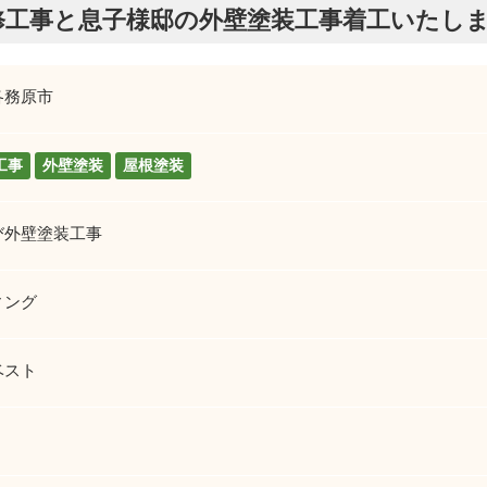
修工事と息子様邸の外壁塗装工事着工いたしま
各務原市
工事
外壁塗装
屋根塗装
び外壁塗装工事
ィング
ベスト