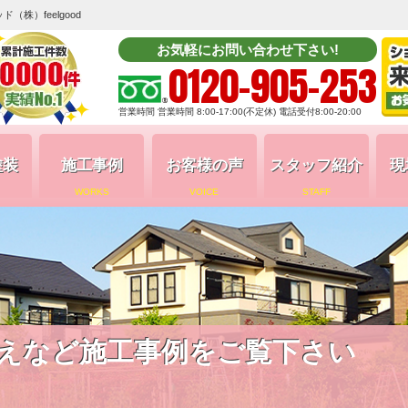
株）feelgood
お気軽にお問い合わせ下さい!
0120-905-253
営業時間 営業時間 8:00-17:00(不定休) 電話受付8:00-20:00
塗装
施工事例
お客様の声
スタッフ紹介
現
WORKS
VOICE
STAFF
えなど施工事例をご覧下さい