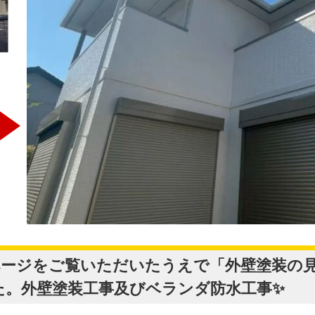
ページをご覧いただいたうえで「外壁塗装の
た。外壁塗装工事及びベランダ防水工事✨