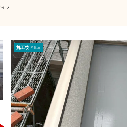
ダイヤ
施工後
After