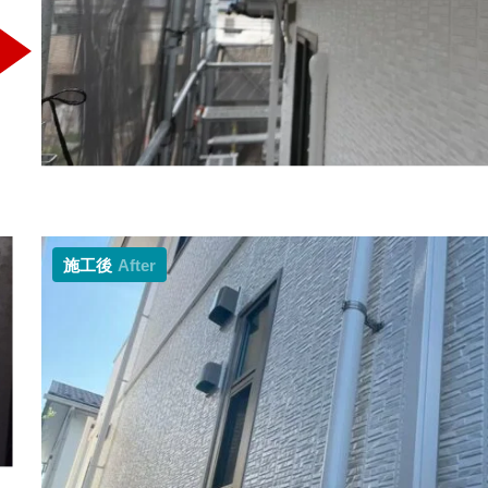
施工後
After