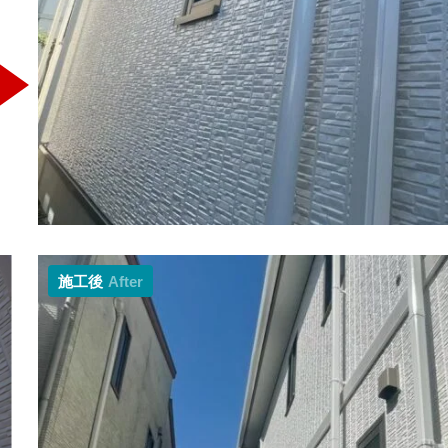
施工後
After