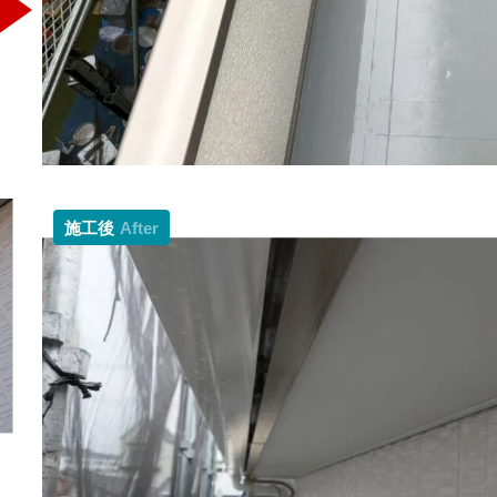
施工後
After