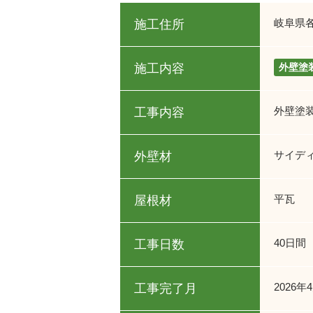
岐阜県
施工住所
施工内容
外壁塗
外壁塗
工事内容
サイデ
外壁材
平瓦
屋根材
40日間
工事日数
2026年
工事完了月