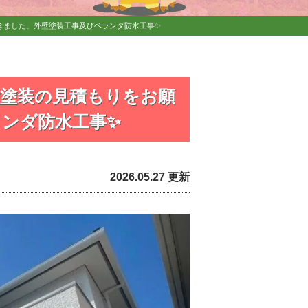
きました。外壁塗装工事及びベランダ防水工事✨
塗装の見積もりをお願
ンダ防水工事✨
2026.05.27 更新