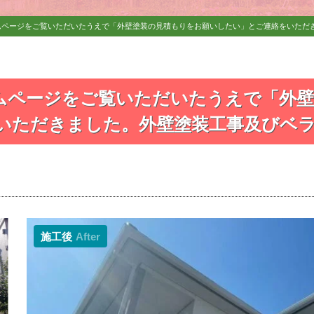
ムページをご覧いただいたうえで「外壁塗装の見積もりをお願いしたい」とご連絡をいただ
ムページをご覧いただいたうえで「外壁
いただきました。外壁塗装工事及びベラ
施工後
After