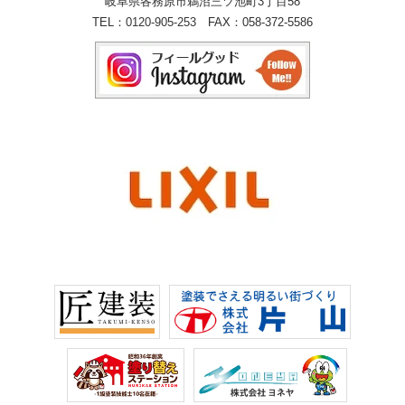
岐阜県各務原市鵜沼三ツ池町3丁目58
TEL：
0120-905-253
FAX：058-372-5586