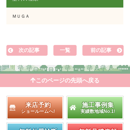
ＭＵＧＡ
次の記事
一覧
前の記事
このページの先頭へ戻る
来店予約
施工事例集
ショールームへ!
実績数地域No.1!