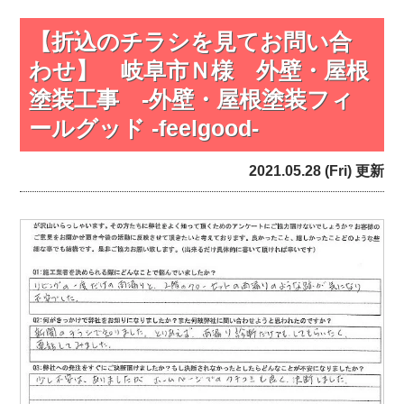
【折込のチラシを見てお問い合
わせ】 岐阜市Ｎ様 外壁・屋根
塗装工事 -外壁・屋根塗装フィ
ールグッド -feelgood-
2021.05.28 (Fri) 更新