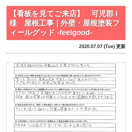
【看板を見てご来店】 可児郡 I
様 屋根工事｜外壁・屋根塗装フ
ィールグッド -feelgood-
2020.07.07 (Tue) 更新