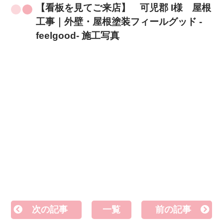
【看板を見てご来店】 可児郡 I様 屋根
工事｜外壁・屋根塗装フィールグッド -
feelgood- 施工写真
次の記事
一覧
前の記事