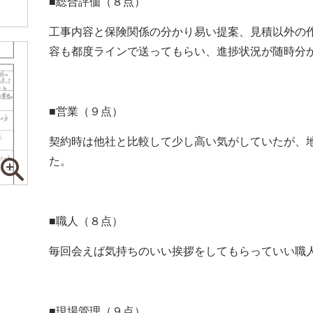
■総合評価（８点）
工事内容と保険関係の分かり易い提案、見積以外の
容も都度ラインで送ってもらい、進捗状況が随時分
■営業（９点）
契約時は他社と比較して少し高い気がしていたが、
た。
■職人（８点）
毎回会えば気持ちのいい挨拶をしてもらっていい職
■現場管理（９点）