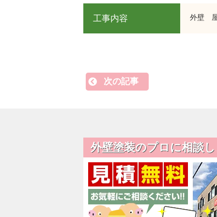
外壁 
工事内容
次の記事
外壁塗装のプロに相談し