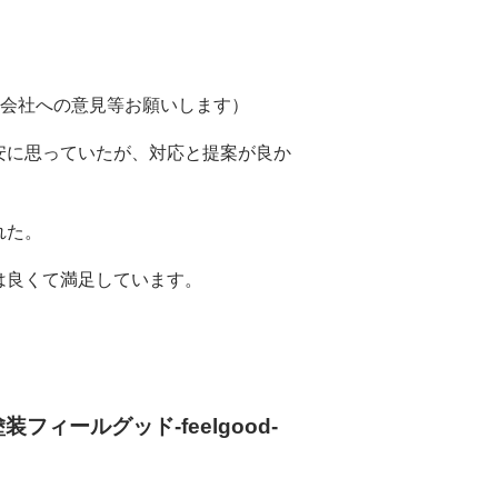
、会社への意見等お願いします）
安に思っていたが、対応と提案が良か
れた。
は良くて満足しています。
ィールグッド‐feelgood‐