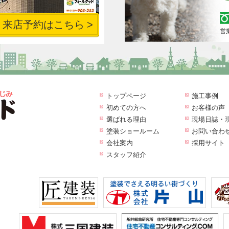
来店予約はこちら
営業
トップページ
施工事例
初めての方へ
お客様の声
選ばれる理由
現場日誌・
塗装ショールーム
お問い合わ
会社案内
採用サイト
スタッフ紹介