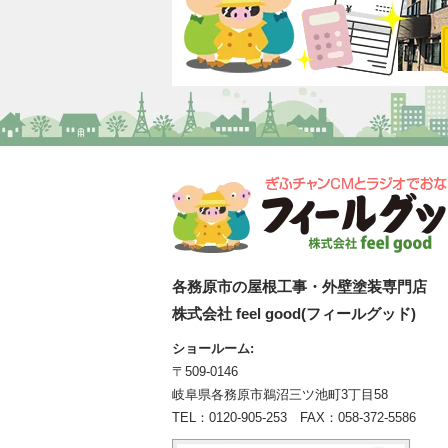
各務原市の屋根工事・外壁塗装専門店
株式会社 feel good(フィールグッド)
ショールーム:
〒509-0146
岐阜県各務原市鵜沼三ツ池町3丁目58
TEL：
0120-905-253
FAX：058-372-5586