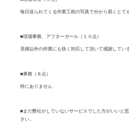
毎日送られてくる作業工程の写真で分かり易くとて
■現場事務、アフターガール（１０点）
見積以外の作業にも快く対応して頂いて感謝してい
■事務（８点）
特にありません
■まだ弊社がしていないサービスでした方がいいと
さい。