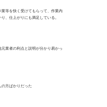
作業等を快く受けてもらって、作業内
かり、仕上がりにも満足している。
地元業者の利点と説明が分かり易かっ
人の方ばかりだった