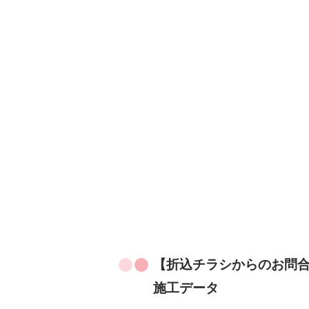
【折込チラシからのお問合
施工データ