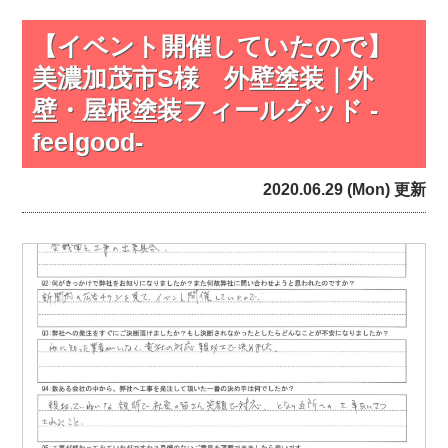
【イベント開催していたので】
美濃加茂市S様 外壁塗装｜外
壁・屋根塗装フィールグッド -
feelgood-
2020.06.29 (Mon) 更新