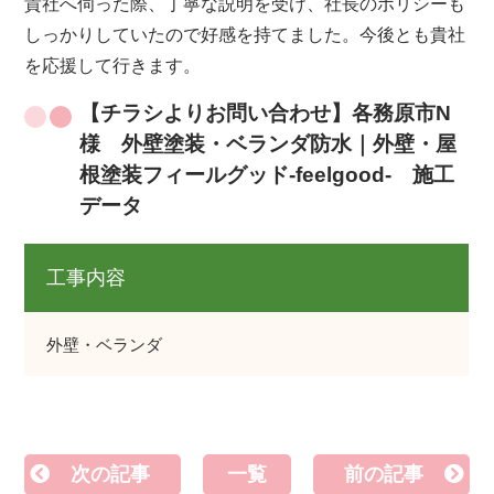
貴社へ伺った際、丁寧な説明を受け、社長のポリシーも
しっかりしていたので好感を持てました。今後とも貴社
を応援して行きます。
【チラシよりお問い合わせ】各務原市N
様 外壁塗装・ベランダ防水｜外壁・屋
根塗装フィールグッド‐feelgood‐ 施工
データ
工事内容
外壁・ベランダ
次の記事
一覧
前の記事