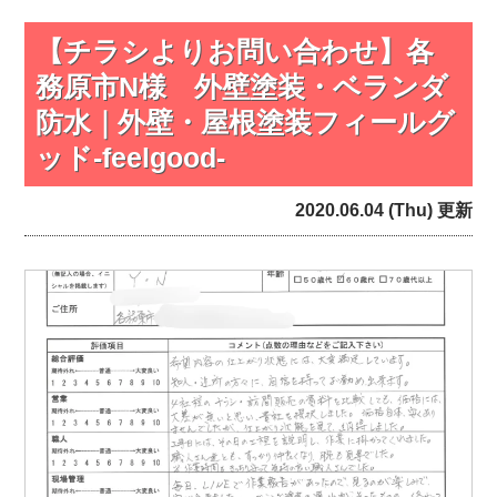
【チラシよりお問い合わせ】各
務原市N様 外壁塗装・ベランダ
防水｜外壁・屋根塗装フィールグ
ッド‐feelgood‐
2020.06.04 (Thu) 更新