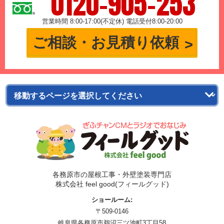
0120-905-253
営業時間 8:00-17:00(不定休) 電話受付8:00-20:00
ご相談・お見積り依頼
各務原市の屋根工事・外壁塗装専門店
株式会社 feel good(フィールグッド)
ショールーム:
〒509-0146
岐阜県各務原市鵜沼三ツ池町3丁目58