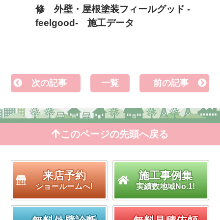
修 外壁・屋根塗装フィールグッド -
feelgood- 施工データ
次の記事
一覧
前の記事
このページの先頭へ戻る
来店予約
施工事例集
ショールームへ!
実績数地域No.1!