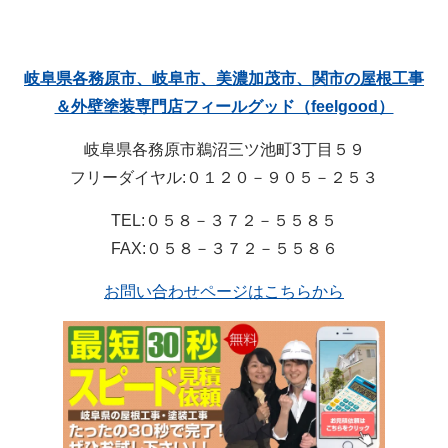
岐阜県各務原市、岐阜市、美濃加茂市、関市の屋根工事
＆外壁塗装専門店フィールグッド（feelgood）
岐阜県各務原市鵜沼三ツ池町3丁目５９
フリーダイヤル:０１２０－９０５－２５３
TEL:０５８－３７２－５５８５
FAX:０５８－３７２－５５８６
お問い合わせページはこちらから