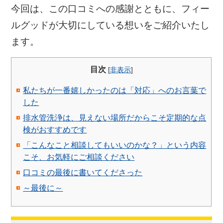
今回は、この口コミへの感謝とともに、フィー
ルグッドが大切にしている想いをご紹介いたし
ます。
目次
[
非表示
]
私たちが一番嬉しかったのは「対応」へのお言葉で
した
排水管洗浄は、見えない場所だからこそ定期的な点
検がおすすめです
「こんなこと相談してもいいのかな？」という内容
こそ、お気軽にご相談ください
口コミの最後に書いてくださった
～最後に～