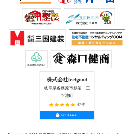
株式会社feelgood
岐阜県各務原市鵜沼 三
ツ池町
47件