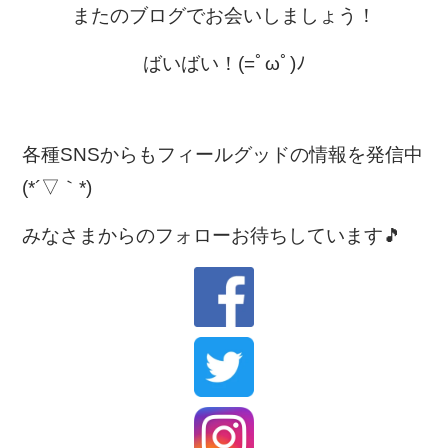
またのブログでお会いしましょう！
ばいばい！(=ﾟωﾟ)ﾉ
各種SNSからもフィールグッドの情報を発信中
(*´▽｀*)
みなさまからのフォローお待ちしています🎵