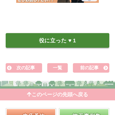
役に立った
♥
1
次の記事
一覧
前の記事
このページの先頭へ戻る