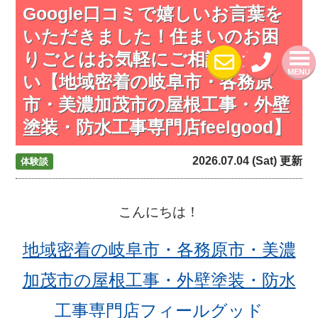
Google口コミで嬉しいお言葉を
いただきました！住まいのお困
りごとはお気軽にご相談くださ
MENU
い【地域密着の岐阜市・各務原
市・美濃加茂市の屋根工事・外壁
塗装・防水工事専門店feelgood】
2026.07.04 (Sat) 更新
体験談
こんにちは！
地域密着の岐阜市・各務原市・美濃
加茂市の屋根工事・外壁塗装・防水
工事専門店フィールグッド