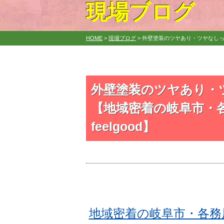
現場ブログ
HOME
>
現場ブログ
>
外壁塗装のツヤあり・ツヤなしっ
外壁塗装のツヤあり・
【地域密着の岐阜市・
feelgood】
地域密着の岐阜市・各務