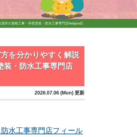
の屋根工事・外壁塗装・防水工事専門店feelgood】
び方を分かりやすく解説
塗装・防水工事専門店
2026.07.06 (Mon) 更新
・防水工事専門店フィール