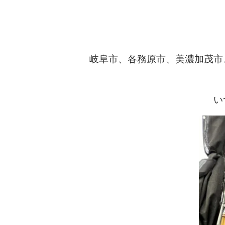
岐阜市、各務原市、美濃加茂市
い