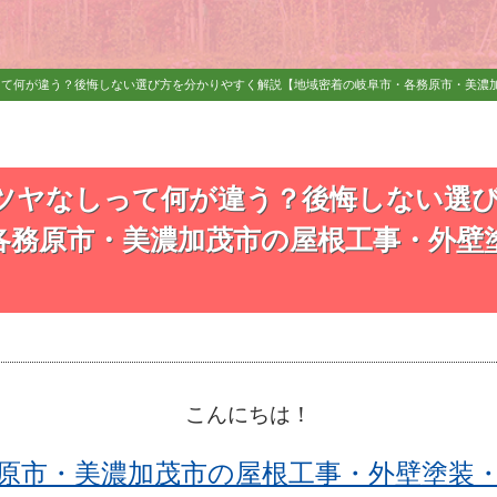
て何が違う？後悔しない選び方を分かりやすく解説【地域密着の岐阜市・各務原市・美濃加茂市
ツヤなしって何が違う？後悔しない選
各務原市・美濃加茂市の屋根工事・外壁
こんにちは！
原市・美濃加茂市の屋根工事・外壁塗装