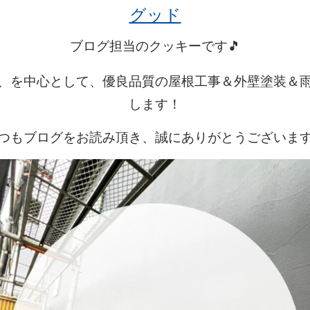
グッド
ブログ担当のクッキーです🎵
、を中心として、優良品質の屋根工事＆外壁塗装＆
します！
つもブログをお読み頂き、誠にありがとうございま