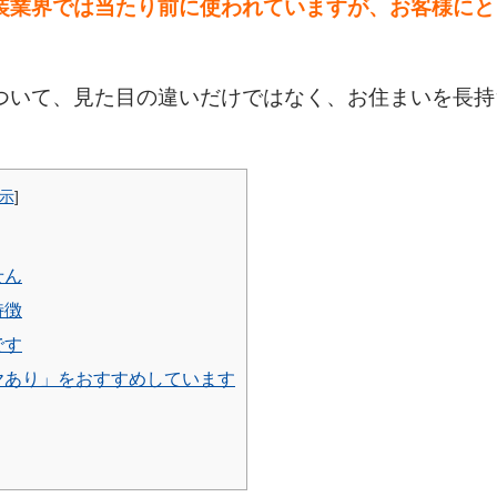
装業界では当たり前に使われていますが、お客様にと
ついて、見た目の違いだけではなく、お住まいを長持
示
]
せん
特徴
です
ヤあり」をおすすめしています