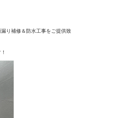
雨漏り補修＆防水工事をご提供致
す！