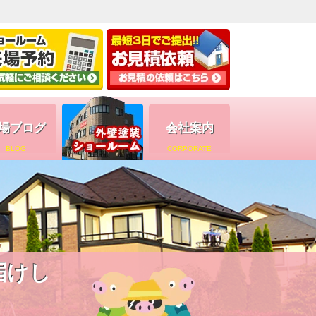
場ブログ
会社案内
BLOG
CORPORATE
届けし