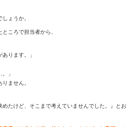
」
でしょうか。
たところで担当者から、
があります。」
…。」
ありません。
決めたけど、そこまで考えていませんでした。』とお