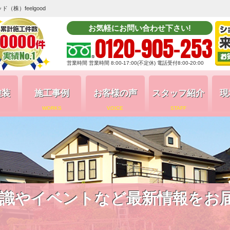
株）feelgood
お気軽にお問い合わせ下さい!
0120-905-253
営業時間 営業時間 8:00-17:00(不定休) 電話受付8:00-20:00
塗装
施工事例
お客様の声
スタッフ紹介
現
WORKS
VOICE
STAFF
識やイベントなど最新情報をお