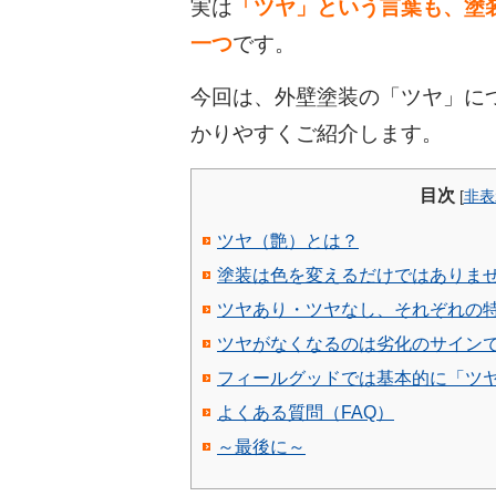
実は
「ツヤ」という言葉も、塗
一つ
です。
今回は、外壁塗装の「ツヤ」に
かりやすくご紹介します。
目次
[
非表
ツヤ（艶）とは？
塗装は色を変えるだけではありま
ツヤあり・ツヤなし、それぞれの
ツヤがなくなるのは劣化のサイン
フィールグッドでは基本的に「ツ
よくある質問（FAQ）
～最後に～