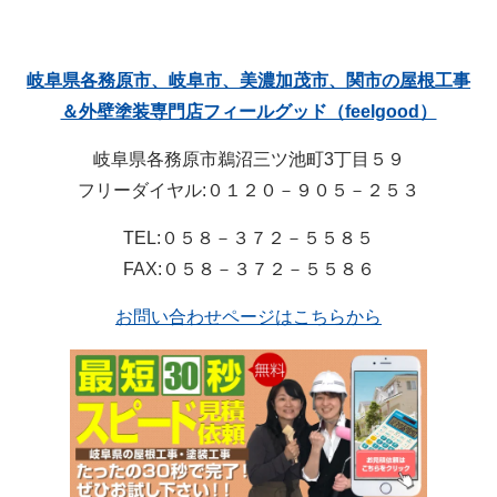
岐阜県各務原市、岐阜市、美濃加茂市、関市の屋根工事
＆外壁塗装専門店フィールグッド（feelgood）
岐阜県各務原市鵜沼三ツ池町3丁目５９
フリーダイヤル:０１２０－９０５－２５３
TEL:０５８－３７２－５５８５
FAX:０５８－３７２－５５８６
お問い合わせページはこちらから