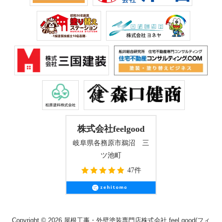
株式会社feelgood
岐阜県各務原市鵜沼 三
ツ池町
47件
Copyright © 2026 屋根工事・外壁塗装専門店株式会社 feel good(フィ