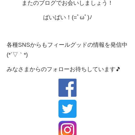
またのブログでお会いしましょう！
ばいばい！(=ﾟωﾟ)ﾉ
各種SNSからもフィールグッドの情報を発信中
(*´▽｀*)
みなさまからのフォローお待ちしています🎵