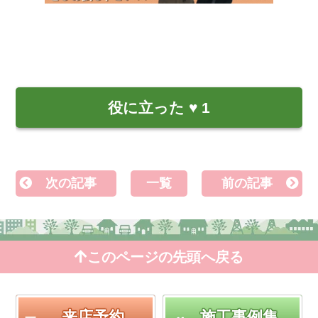
役に立った
♥
1
次の記事
一覧
前の記事
このページの先頭へ戻る
来店予約
施工事例集