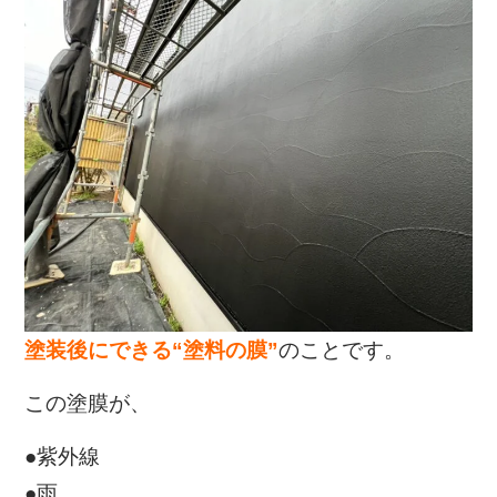
塗装後にできる“塗料の膜”
のことです。
この塗膜が、
●紫外線
●雨