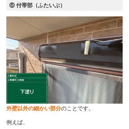
⑥ 付帯部（ふたいぶ）
外壁以外の細かい部分
のことです。
例えば、