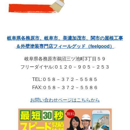
岐阜県各務原市、岐阜市、美濃加茂市、関市の屋根工事
＆外壁塗装専門店フィールグッド（feelgood）
岐阜県各務原市鵜沼三ツ池町3丁目５９
フリーダイヤル:０１２０－９０５－２５３
TEL:０５８－３７２－５５８５
FAX:０５８－３７２－５５８６
お問い合わせページはこちらから