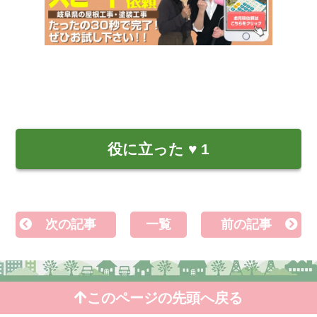
役に立った
♥
1
次の記事
一覧
前の記事
このページの先頭へ戻る