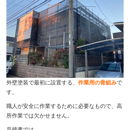
外壁塗装で最初に設置する、
作業用の骨組み
で
す。
職人が安全に作業するために必要なもので、高
所作業では欠かせません。
見積書では、