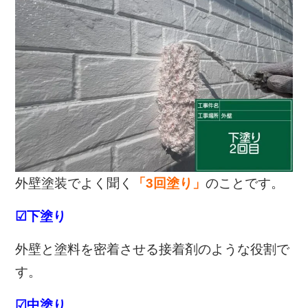
外壁塗装でよく聞く
「3回塗り」
のことです。
☑下塗り
外壁と塗料を密着させる接着剤のような役割で
す。
☑中塗り