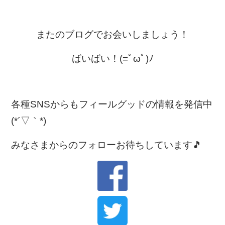
またのブログでお会いしましょう！
ばいばい！(=ﾟωﾟ)ﾉ
各種SNSからもフィールグッドの情報を発信中
(*´▽｀*)
みなさまからのフォローお待ちしています🎵