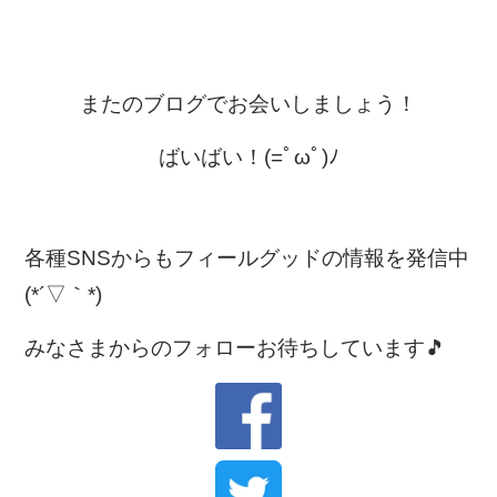
またのブログでお会いしましょう！
ばいばい！(=ﾟωﾟ)ﾉ
各種SNSからもフィールグッドの情報を発信中
(*´▽｀*)
みなさまからのフォローお待ちしています🎵