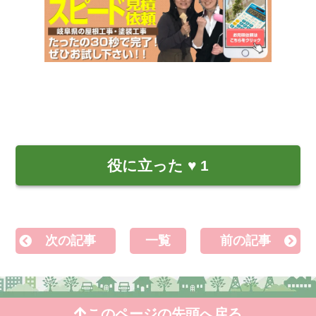
役に立った
♥
1
次の記事
一覧
前の記事
このページの先頭へ戻る