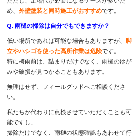
ただし、足場代が必要になるケースが多いた
め、
外壁塗装と同時施工がおすすめ
です。
Q. 雨樋の掃除は自分でもできますか？
低い場所であれば可能な場合もありますが、
脚
立やハシゴを使った高所作業は危険
です。
特に梅雨前は、詰まりだけでなく、雨樋のゆが
みや破損が見つかることもあります。
無理はせず、フィールグッドへご相談くださ
い。
私たちが
代わりに点検させていただくことも可
能ですし、
掃除だけでなく、雨樋の状態確認もあわせて行