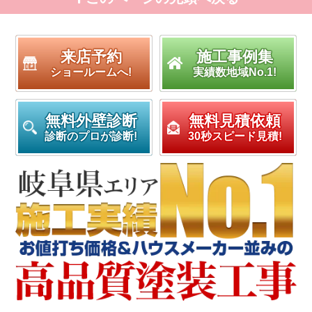
来店予約
施工事例集
ショールームへ!
実績数地域No.1!
無料外壁診断
無料見積依頼
診断のプロが診断!
30秒スピード見積!