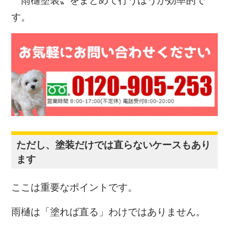
〝雨樋塗装〟
をまとめて行うほうが効率的で
す。
ただし、塗装だけでは直らないケースもあり
ます
ここは重要なポイントです。
雨樋は「塗れば直る」わけではありません。