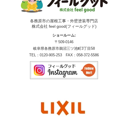
各務原市の屋根工事・外壁塗装専門店
株式会社 feel good(フィールグッド)
ショールーム:
〒509-0146
岐阜県各務原市鵜沼三ツ池町3丁目58
TEL：
0120-905-253
FAX：058-372-5586