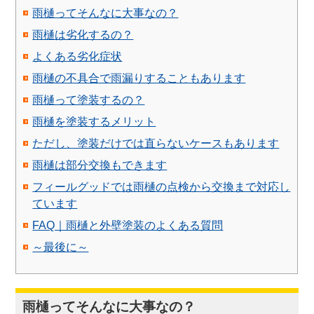
雨樋ってそんなに大事なの？
雨樋は劣化するの？
よくある劣化症状
雨樋の不具合で雨漏りすることもあります
雨樋って塗装するの？
雨樋を塗装するメリット
ただし、塗装だけでは直らないケースもあります
雨樋は部分交換もできます
フィールグッドでは雨樋の点検から交換まで対応し
ています
FAQ｜雨樋と外壁塗装のよくある質問
～最後に～
雨樋ってそんなに大事なの？