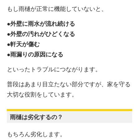
もし雨樋が正常に機能していないと、
●外壁に雨水が流れ続ける
●外壁の汚れがひどくなる
●軒天が傷む
●雨漏りの原因になる
といったトラブルにつながります。
普段はあまり目立たない部分ですが、家を守る
大切な役割をしています。
雨樋は劣化するの？
もちろん劣化します。