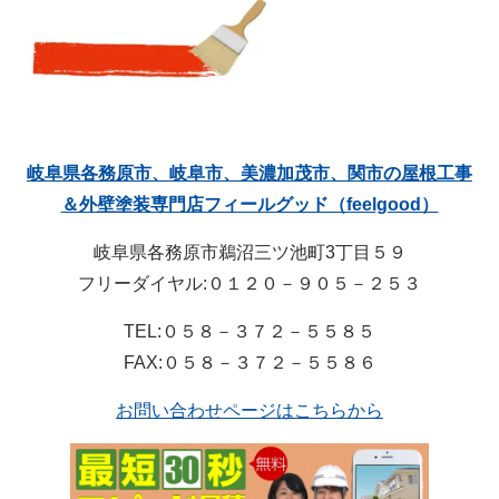
岐阜県各務原市、岐阜市、美濃加茂市、関市の屋根工事
＆外壁塗装専門店フィールグッド（feelgood）
岐阜県各務原市鵜沼三ツ池町3丁目５９
フリーダイヤル:０１２０－９０５－２５３
TEL:０５８－３７２－５５８５
FAX:０５８－３７２－５５８６
お問い合わせページはこちらから