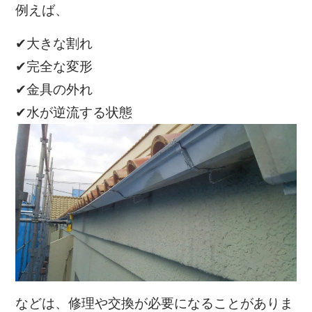
例えば、
✔大きな割れ
✔完全な変形
✔金具の外れ
✔水が逆流する状態
などは、修理や交換が必要になることがありま