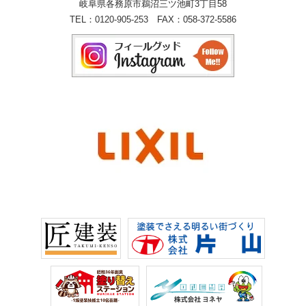
岐阜県各務原市鵜沼三ツ池町3丁目58
TEL：
0120-905-253
FAX：058-372-5586