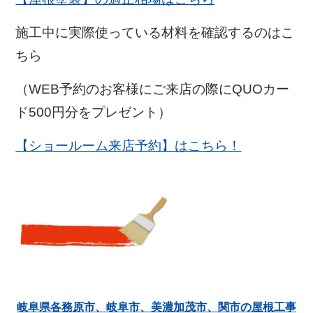
施工中に実際使っている材料を確認するのはこ
ちら
（WEB予約のお客様にご来店の際にQUOカー
ド500円分をプレゼント）
【ショールーム来店予約】はこちら！
岐阜県各務原市、岐阜市、美濃加茂市、関市の屋根工事