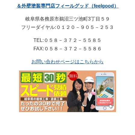
＆外壁塗装専門店フィールグッド（feelgood）
岐阜県各務原市鵜沼三ツ池町3丁目５９
フリーダイヤル:０１２０－９０５－２５３
TEL:０５８－３７２－５５８５
FAX:０５８－３７２－５５８６
お問い合わせページはこちらから