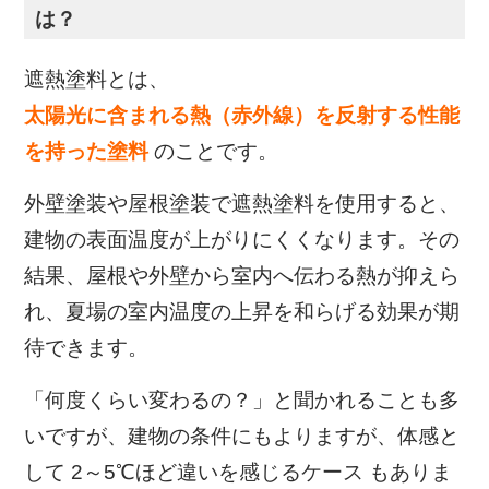
は？
遮熱塗料とは、
太陽光に含まれる熱（赤外線）を反射する性能
を持った塗料
のことです。
外壁塗装や屋根塗装で遮熱塗料を使用すると、
建物の表面温度が上がりにくくなります。
その
結果、屋根や外壁から室内へ伝わる熱が抑えら
れ、
夏場の室内温度の上昇を和らげる効果が期
待できます。
「何度くらい変わるの？」と聞かれることも多
いですが、
建物の条件にもよりますが、
体感と
して 2～5℃ほど違いを感じるケース もありま