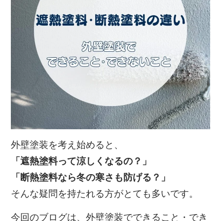
外壁塗装を考え始めると、
「遮熱塗料って涼しくなるの？」
「断熱塗料なら冬の寒さも防げる？」
そんな疑問を持たれる方がとても多いです。
今回のブログは、
外壁塗装でできること・でき