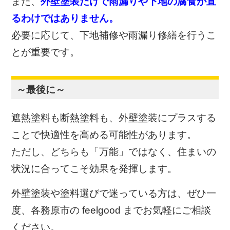
また、
外壁塗装だけで
雨漏りや下地の腐食が直
るわけではありません。
必要に応じて、下地補修や雨漏り修繕を行うこ
とが重要です。
～最後に～
遮熱塗料も断熱塗料も、
外壁塗装にプラスする
ことで快適性を高める可能性があります。
ただし、どちらも「万能」ではなく、
住まいの
状況に合ってこそ効果を発揮します。
外壁塗装や塗料選びで迷っている方は、
ぜひ一
度、各務原市の feelgood までお気軽にご相談
ください。