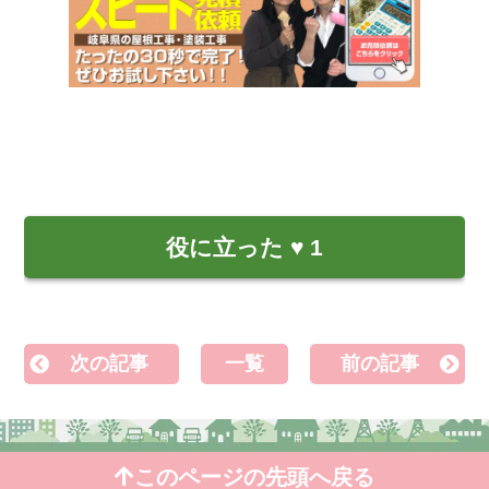
役に立った
♥
1
次の記事
一覧
前の記事
このページの先頭へ戻る