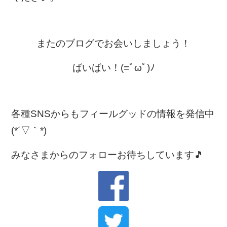
またのブログでお会いしましょう！
ばいばい！(=ﾟωﾟ)ﾉ
各種SNSからもフィールグッドの情報を発信中
(*´▽｀*)
みなさまからのフォローお待ちしています🎵