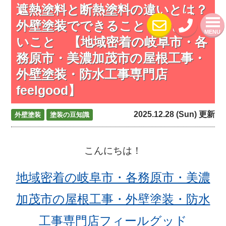
遮熱塗料と断熱塗料の違いとは？
外壁塗装でできること・できな
MENU
いこと 【地域密着の岐阜市・各
務原市・美濃加茂市の屋根工事・
外壁塗装・防水工事専門店
feelgood】
2025.12.28 (Sun) 更新
外壁塗装
塗装の豆知識
こんにちは！
地域密着の岐阜市・各務原市・美濃
加茂市の屋根工事・外壁塗装・防水
工事専門店フィールグッド