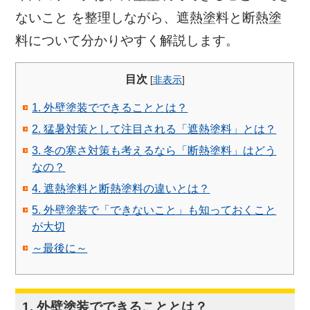
ないこと を整理しながら、
遮熱塗料と断熱塗
料について分かりやすく解説します。
目次
[
非表示
]
1. 外壁塗装でできることとは？
2. 猛暑対策として注目される「遮熱塗料」とは？
3. 冬の寒さ対策も考えるなら「断熱塗料」はどう
なの？
4. 遮熱塗料と断熱塗料の違いとは？
5. 外壁塗装で「できないこと」も知っておくこと
が大切
～最後に～
1. 外壁塗装でできることとは？