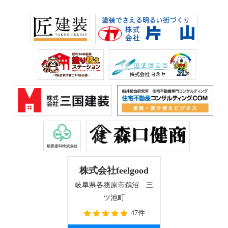
株式会社feelgood
岐阜県各務原市鵜沼 三
ツ池町
47件