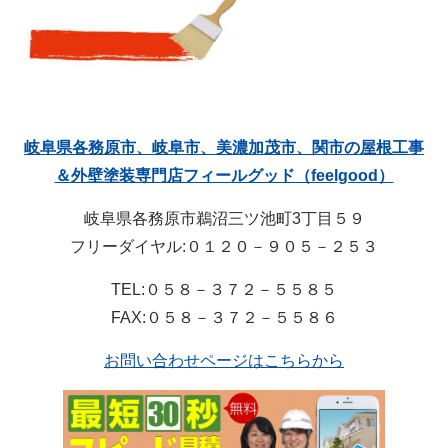
岐阜県各務原市、岐阜市、美濃加茂市、関市の屋根工事
＆外壁塗装専門店フィールグッド（feelgood）
岐阜県各務原市鵜沼三ツ池町3丁目５９
フリーダイヤル:０１２０－９０５－２５３
TEL:０５８－３７２－５５８５
FAX:０５８－３７２－５５８６
お問い合わせページはこちらから