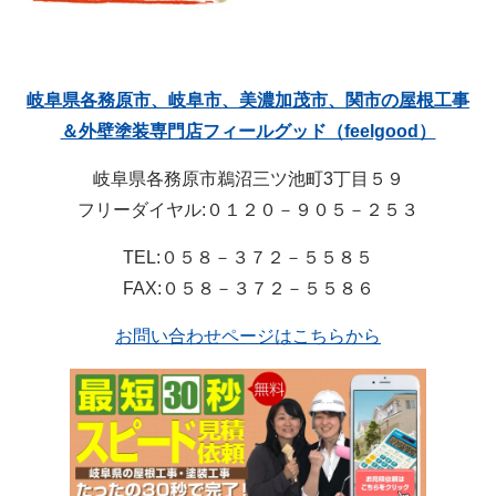
岐阜県各務原市、岐阜市、美濃加茂市、関市の屋根工事
＆外壁塗装専門店フィールグッド（feelgood）
岐阜県各務原市鵜沼三ツ池町3丁目５９
フリーダイヤル:０１２０－９０５－２５３
TEL:０５８－３７２－５５８５
FAX:０５８－３７２－５５８６
お問い合わせページはこちらから