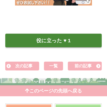
役に立った
♥
1
次の記事
一覧
前の記事
このページの先頭へ戻る