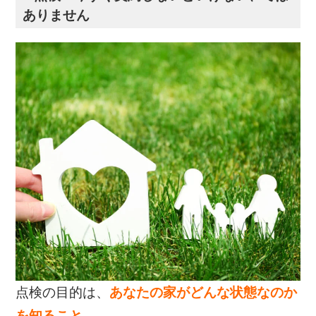
ありません
点検の目的は、
あなたの家がどんな状態なのか
を知ること。