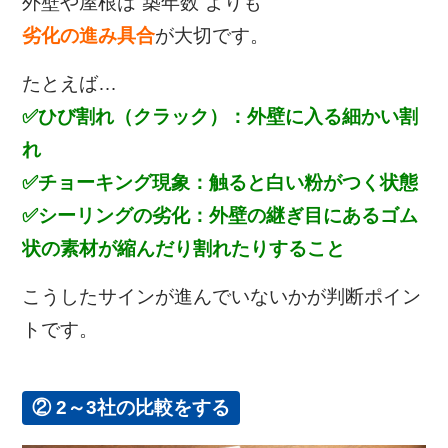
外壁や屋根は“築年数”よりも
劣化の進み具合
が大切です。
たとえば…
✅ひび割れ（クラック）：外壁に入る細かい割
れ
✅チョーキング現象：触ると白い粉がつく状態
✅シーリングの劣化：外壁の継ぎ目にあるゴム
状の素材が縮んだり割れたりすること
こうしたサインが進んでいないかが判断ポイン
トです。
② 2～3社の比較をする