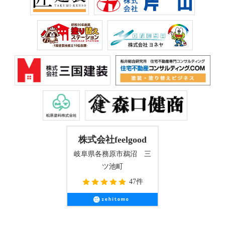
株式会社feelgood
岐阜県各務原市鵜沼 三
ツ池町
47件