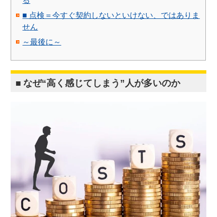
る
■ 点検＝今すぐ契約しないといけない、ではありま
せん
～最後に～
■ なぜ“高く感じてしまう”人が多いのか