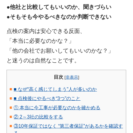
●他社と比較してもいいのか、聞きづらい
●そもそも今やるべきなのか判断できない
点検の案内は安心できる反面、
「本当に必要なのかな？」
「他の会社でお願いしてもいいのかな？」
と迷うのは自然なことです。
目次
[
非表示
]
■ なぜ“高く感じてしまう”人が多いのか
■ 点検後にやるべき“3つ”のこと
① 本当に今工事が必要なのかを確かめる
② 2～3社の比較をする
③10年保証ではなく “第三者保証”があるかを確認す