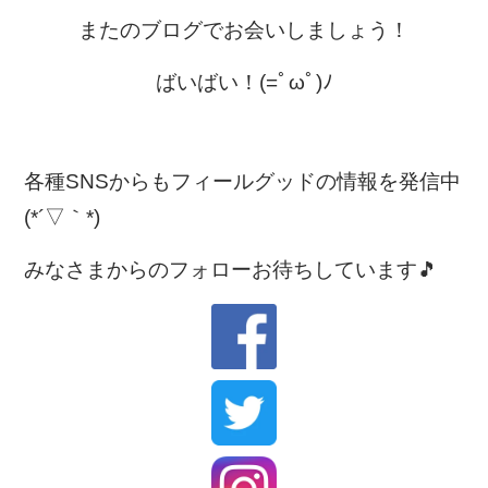
またのブログでお会いしましょう！
ばいばい！(=ﾟωﾟ)ﾉ
各種SNSからもフィールグッドの情報を発信中
(*´▽｀*)
みなさまからのフォローお待ちしています🎵