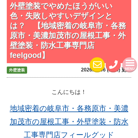
外壁塗装でやめたほうがいい
色・失敗しやすいデザインと
は？ 【地域密着の岐阜市・各務
原市・美濃加茂市の屋根工事・外
壁塗装・防水工事専門店
feelgood】
MENU
2026.04.06 (Mon) 更新
外壁塗装
こんにちは！
地域密着の岐阜市・各務原市・美濃
加茂市の屋根工事・外壁塗装・防水
工事専門店フィールグッド