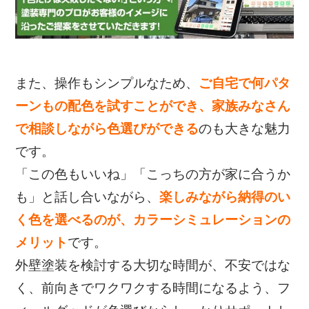
また、操作もシンプルなため、
ご自宅で
何パタ
ーンもの配色を試すことができ、家族みなさん
で相談しながら色選びができる
のも大きな魅力
です。
「この色もいいね」「こっちの方が家に合うか
も」と話し合いながら、
楽しみながら納得のい
く色を選べるのが、カラーシミュレーションの
メリット
です。
外壁塗装を検討する大切な時間が、
不安ではな
く、前向きでワクワクする時間になるよう、
フ