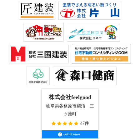
株式会社feelgood
岐阜県各務原市鵜沼 三
ツ池町
47件