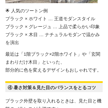
🌟 人気のツートン例
ブラック × ホワイト … 王道モダンスタイル
ブラック × グレージュ … 上品で柔らかい印象
ブラック × 木目 … ナチュラルモダンで温かみ
を演出
最近は「1階ブラック×2階ホワイト」や「玄関
まわりだけ木目」といった、
部分的に色を変えるデザインもおしゃれです。
④ 暑さ対策＆見た目のバランスをとるコツ
ブラック外壁を取り入れるときは、見た目と機