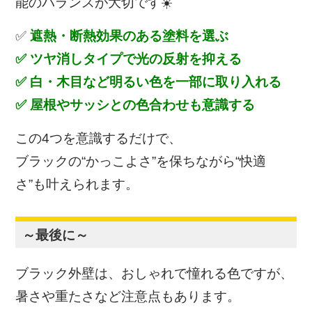
能のバランスが大切です☀️
✅
遮熱・断熱効果のある塗料を選ぶ
✅ ツヤ消しタイプで光の反射を抑える
✅ 白・木目など明るい色を一部に取り入れる
✅ 屋根やサッシとの色合わせも意識する
この4つを意識するだけで、
ブラックの“かっこよさ”を保ちながら“快適
さ”も叶えられます。
～最後に～
ブラック外壁は、おしゃれで憧れる色ですが、
暑さや重たさなど注意点もあります。