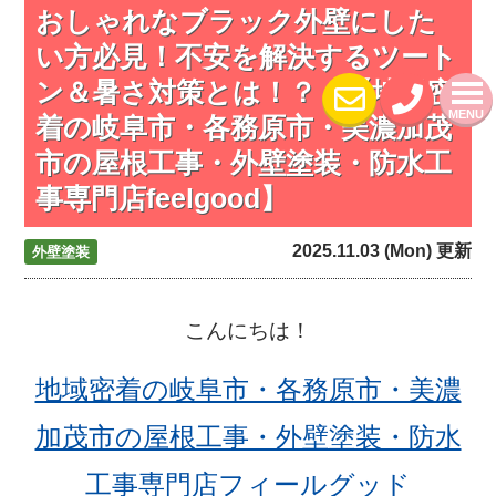
おしゃれなブラック外壁にした
い方必見！不安を解決するツート
ン＆暑さ対策とは！？ 【地域密
MENU
着の岐阜市・各務原市・美濃加茂
市の屋根工事・外壁塗装・防水工
事専門店feelgood】
2025.11.03 (Mon) 更新
外壁塗装
こんにちは！
地域密着の岐阜市・各務原市・美濃
加茂市の屋根工事・外壁塗装・防水
工事専門店フィールグッド