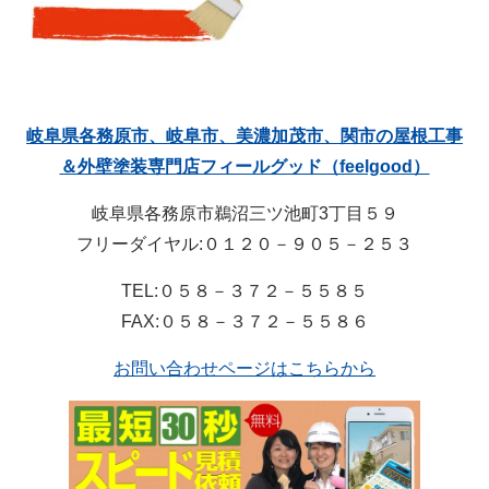
岐阜県各務原市、岐阜市、美濃加茂市、関市の屋根工事
＆外壁塗装専門店フィールグッド（feelgood）
岐阜県各務原市鵜沼三ツ池町3丁目５９
フリーダイヤル:０１２０－９０５－２５３
TEL:０５８－３７２－５５８５
FAX:０５８－３７２－５５８６
お問い合わせページはこちらから