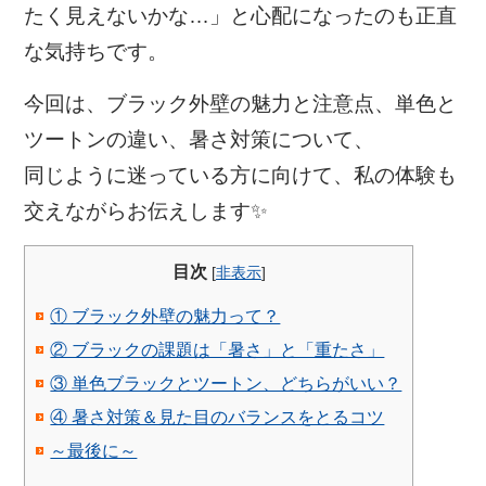
たく見えないかな…」と心配になったのも正直
な気持ちです。
今回は、ブラック外壁の魅力と注意点、単色と
ツートンの違い、暑さ対策について、
同じように迷っている方に向けて、私の体験も
交えながらお伝えします✨
目次
[
非表示
]
① ブラック外壁の魅力って？
② ブラックの課題は「暑さ」と「重たさ」
③ 単色ブラックとツートン、どちらがいい？
④ 暑さ対策＆見た目のバランスをとるコツ
～最後に～