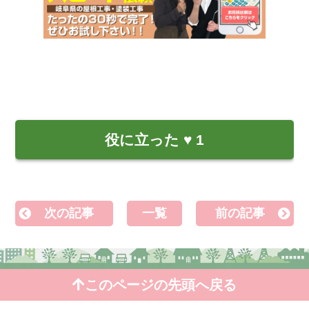
役に立った
♥
1
次の記事
一覧
前の記事
このページの先頭へ戻る