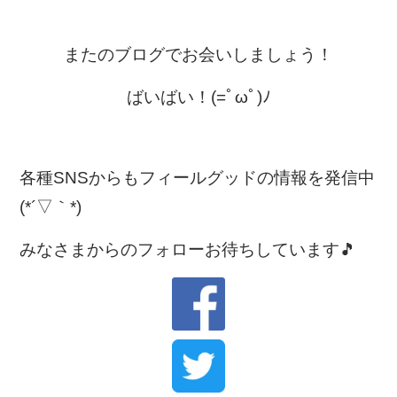
またのブログでお会いしましょう！
ばいばい！(=ﾟωﾟ)ﾉ
各種SNSからもフィールグッドの情報を発信中
(*´▽｀*)
みなさまからのフォローお待ちしています🎵