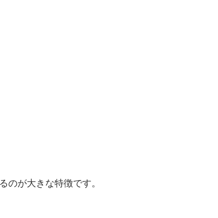
るのが大きな特徴です。