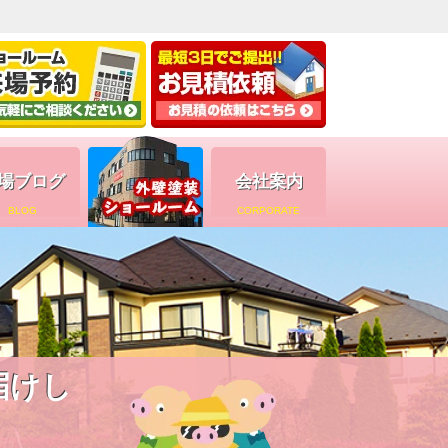
場ブログ
会社案内
BLOG
CORPORATE
届けし