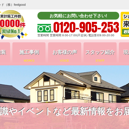
株）feelgood
お気軽にお問い合わせ下さい!
0120-905-253
営業時間 営業時間 8:00-17:00(不定休) 電話受付8:00-20:00
塗装
施工事例
お客様の声
スタッフ紹介
現
WORKS
VOICE
STAFF
識やイベントなど最新情報をお