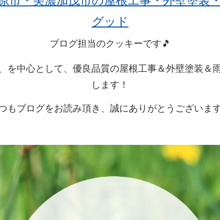
原市・美濃加茂市の屋根工事・外壁塗装
グッド
ブログ担当のクッキーです🎵
、を中心として、優良品質の屋根工事＆外壁塗装＆
します！
つもブログをお読み頂き、誠にありがとうございま