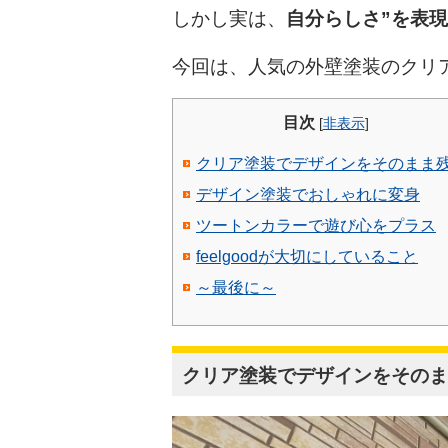
しかし実は、
自分らしさ”を表
今回は、人気の外壁塗装のクリ
目次
[
非表示
]
クリア塗装でデザインをそのまま
デザイン塗装でおしゃれに変身
ツートンカラーで遊び心をプラス
feelgoodが大切にしていること
～最後に～
クリア塗装でデザインをそのま