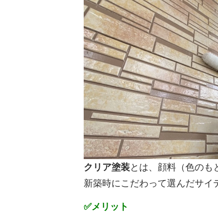
クリア塗装
とは、顔料（色のも
新築時にこだわって選んだサイ
✅メリット