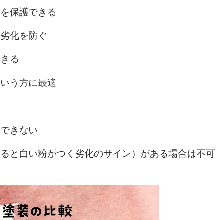
壁を保護できる
、劣化を防ぐ
できる
という方に最適
工できない
触ると白い粉がつく劣化のサイン）がある場合は不可