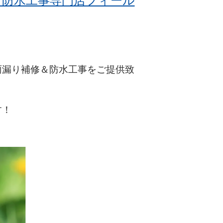
・防水工事専門店フィール
雨漏り補修＆防水工事をご提供致
す！