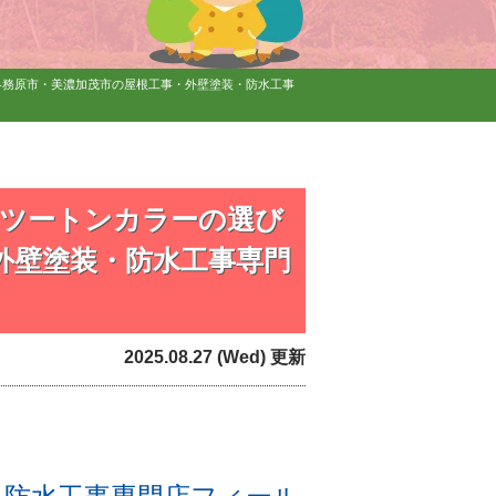
各務原市・美濃加茂市の屋根工事・外壁塗装・防水工事
・ツートンカラーの選び
外壁塗装・防水工事専門
2025.08.27 (Wed) 更新