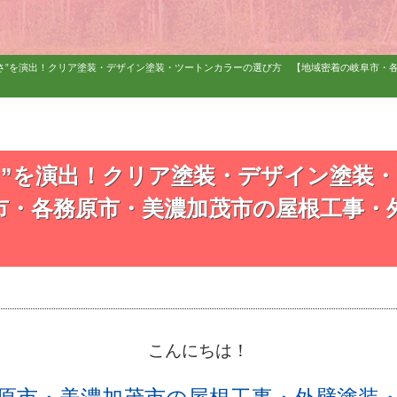
しさ”を演出！クリア塗装・デザイン塗装・ツートンカラーの選び方 【地域密着の岐阜市・
さ”を演出！クリア塗装・デザイン塗装
市・各務原市・美濃加茂市の屋根工事・
こんにちは！