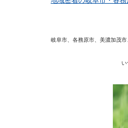
地域密着の岐阜市・各務
岐阜市、各務原市、美濃加茂市
い