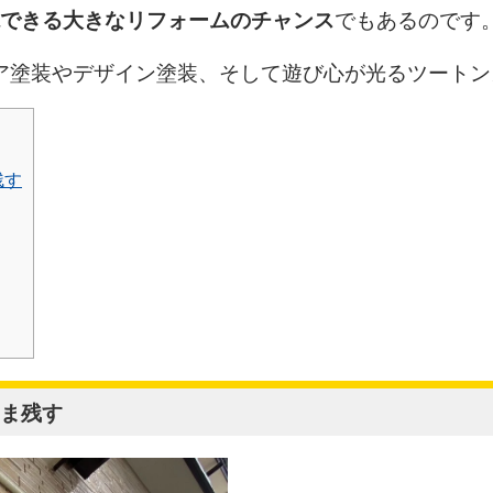
現できる大きなリフォームのチャンス
でもあるのです
ア塗装やデザイン塗装、そして遊び心が光るツートン
残す
ま残す