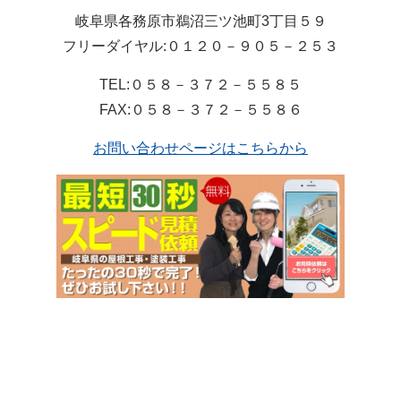
岐阜県各務原市鵜沼三ツ池町3丁目５９
フリーダイヤル:０１２０－９０５－２５３
TEL:０５８－３７２－５５８５
FAX:０５８－３７２－５５８６
お問い合わせページはこちらから