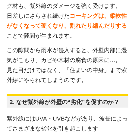
グ材も、紫外線のダメージを強く受けます。
日差しにさらされ続けた
コーキングは、柔軟性
がなくなって硬くなり、割れたり縮んだりする
ことで隙間が生まれます。
この隙間から雨水が侵入すると、外壁内部に湿
気がこもり、カビや木材の腐食の原因に…。
見た目だけではなく、「住まいの中身」まで紫
外線にやられてしまうのです。
2. なぜ紫外線が外壁の“劣化”を促すのか？
紫外線にはUVA・UVBなどがあり、波長によっ
てさまざまな劣化を引き起こします。