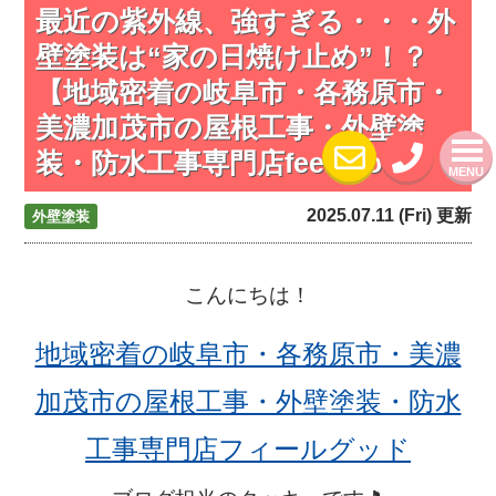
最近の紫外線、強すぎる・・・外
壁塗装は“家の日焼け止め”！？
【地域密着の岐阜市・各務原市・
美濃加茂市の屋根工事・外壁塗
装・防水工事専門店feelgood】
MENU
2025.07.11 (Fri) 更新
外壁塗装
こんにちは！
地域密着の岐阜市・各務原市・美濃
加茂市の屋根工事・外壁塗装・防水
工事専門店フィールグッド