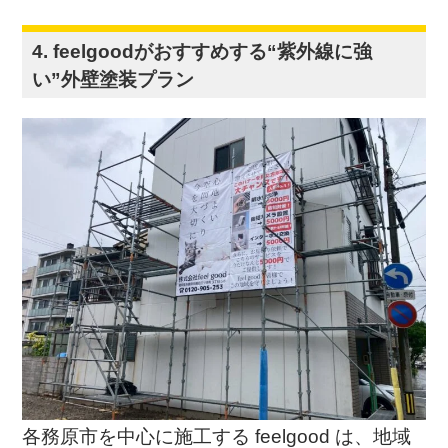
4. feelgoodがおすすめする“紫外線に強
い”外壁塗装プラン
各務原市を中心に施工する feelgood は、地域