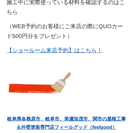
施工中に実際使っている材料を確認するのはこ
ちら
（WEB予約のお客様にご来店の際にQUOカー
ド500円分をプレゼント）
【ショールーム来店予約】はこちら！
岐阜県各務原市、岐阜市、美濃加茂市、関市の屋根工事
＆外壁塗装専門店フィールグッド（feelgood）