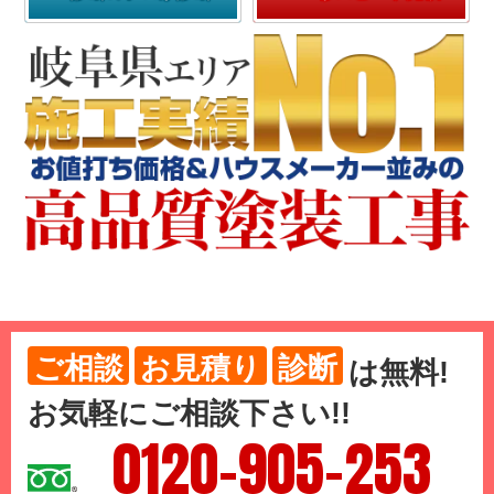
ご相談
お見積り
診断
は
無料
!
お気軽にご相談下さい!!
0120-905-253