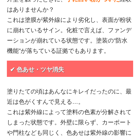
はありませんか？
これは塗膜が紫外線により劣化し、表面が粉状
に崩れているサイン。化粧で言えば、ファンデ
ーションが崩れている状態です。塗装の“防水
機能”が落ちている証拠でもあります。
✔ 色あせ・ツヤ消失
塗りたての頃はあんなにキレイだったのに、最
近は色がくすんで見える…。
これは紫外線によって塗料の色素が分解されて
しまった状態です。外壁に限らず、カーポート
や門柱なども同じく、色あせは紫外線の影響に