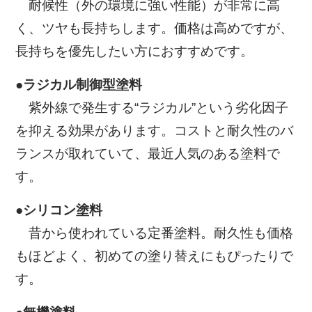
耐候性（外の環境に強い性能）が非常に高
く、ツヤも長持ちします。価格は高めですが、
長持ちを優先したい方におすすめです。
●ラジカル制御型塗料
紫外線で発生する“ラジカル”という劣化因子
を抑える効果があります。コストと耐久性のバ
ランスが取れていて、最近人気のある塗料で
す。
●シリコン塗料
昔から使われている定番塗料。耐久性も価格
もほどよく、初めての塗り替えにもぴったりで
す。