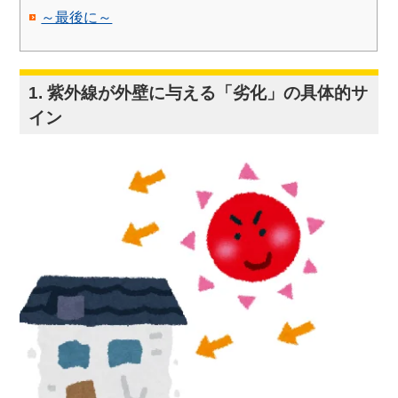
～最後に～
1. 紫外線が外壁に与える「劣化」の具体的サ
イン