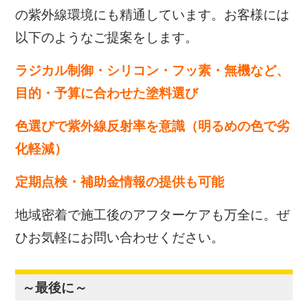
の紫外線環境にも精通しています。お客様には
以下のようなご提案をします。
ラジカル制御・シリコン・フッ素・無機など、
目的・予算に合わせた塗料選び
色選びで紫外線反射率を意識（明るめの色で劣
化軽減）
定期点検・補助金情報の提供も可能
地域密着で施工後のアフターケアも万全に。ぜ
ひお気軽にお問い合わせください。
～最後に～