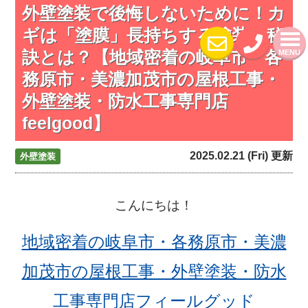
外壁塗装で後悔しないために！カ
ギは「塗膜」長持ちする塗装の秘
訣とは？【地域密着の岐阜市・各
MENU
務原市・美濃加茂市の屋根工事・
外壁塗装・防水工事専門店
feelgood】
2025.02.21 (Fri) 更新
外壁塗装
こんにちは！
地域密着の岐阜市・各務原市・美濃
加茂市の屋根工事・外壁塗装・防水
工事専門店フィールグッド