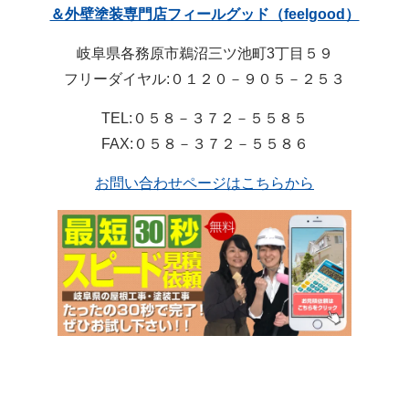
＆外壁塗装専門店フィールグッド（feelgood）
岐阜県各務原市鵜沼三ツ池町3丁目５９
フリーダイヤル:０１２０－９０５－２５３
TEL:０５８－３７２－５５８５
FAX:０５８－３７２－５５８６
お問い合わせページはこちらから