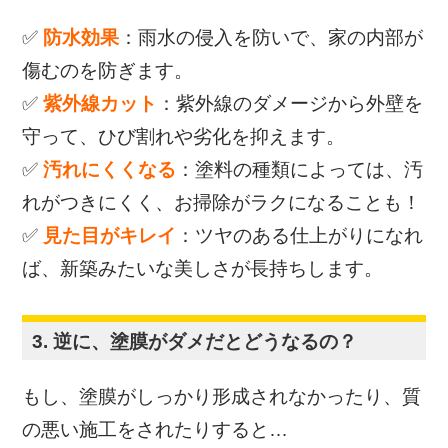
✅
防水効果
：雨水の侵入を防いで、家の内部が
傷むのを防ぎます。
✅
紫外線カット
：紫外線のダメージから外壁を
守って、ひび割れや劣化を抑えます。
✅
汚れにくくなる
：塗料の種類によっては、汚
れがつきにくく、お掃除がラクになることも！
✅
見た目がキレイ
：ツヤのある仕上がりになれ
ば、新築みたいな美しさが長持ちします。
3. 逆に、塗膜がダメだとどうなるの？
もし、塗膜がしっかり形成されなかったり、質
の悪い施工をされたりすると…