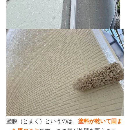
塗膜（とまく）というのは、
塗料が乾いて固ま