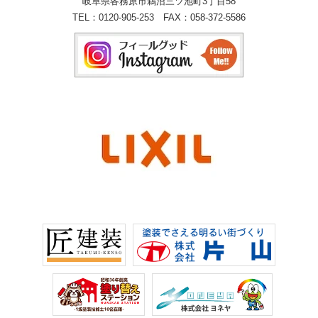
岐阜県各務原市鵜沼三ツ池町3丁目58
TEL：
0120-905-253
FAX：058-372-5586