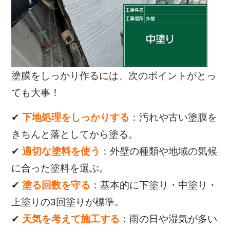
塗膜をしっかり作るには、次のポイントがとっ
ても大事！
✔
下地処理をしっかりする
：汚れや古い塗膜を
きちんと落としてから塗る。
✔
適切な塗料を使う
：外壁の種類や地域の気候
に合った塗料を選ぶ。
✔
塗る回数を守る
：基本的に下塗り・中塗り・
上塗りの3回塗りが標準。
✔
天気を考えて施工する
：雨の日や湿気が多い