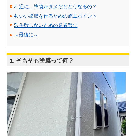
3. 逆に、塗膜がダメだとどうなるの？
4. いい塗膜を作るための施工ポイント
5. 失敗しないための業者選び
～最後に～
1. そもそも塗膜って何？