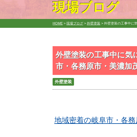
現場ブログ
HOME
>
現場ブログ
>
外壁塗装
>
外壁塗装の工事中に気
外壁塗装の工事中に気
市・各務原市・美濃加茂
外壁塗装
地域密着の岐阜市・各務