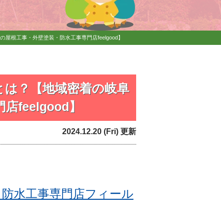
根工事・外壁塗装・防水工事専門店feelgood】
とは？【地域密着の岐阜
eelgood】
2024.12.20 (Fri) 更新
・防水工事専門店フィール