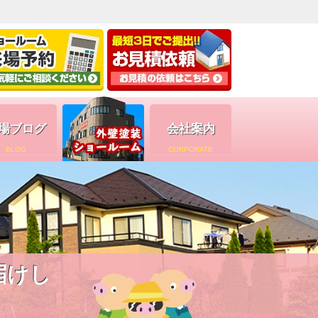
場ブログ
会社案内
BLOG
CORPORATE
届けし