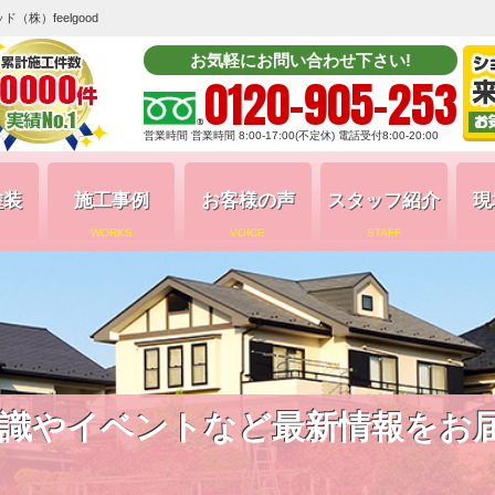
株）feelgood
お気軽にお問い合わせ下さい!
0120-905-253
営業時間 営業時間 8:00-17:00(不定休) 電話受付8:00-20:00
塗装
施工事例
お客様の声
スタッフ紹介
現
WORKS
VOICE
STAFF
識やイベントなど最新情報をお