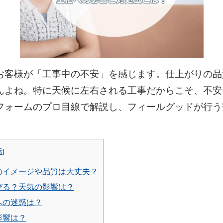
お客様が「工事中の不安」を感じます。仕上がりの品
んよね。特に天候に左右される工事だからこそ、不安
フォームのプロ目線で解説し、フィールグッドが行う
示
]
りのイメージや品質は大丈夫？
延びる？天気の影響は？
への迷惑は？
影響は？