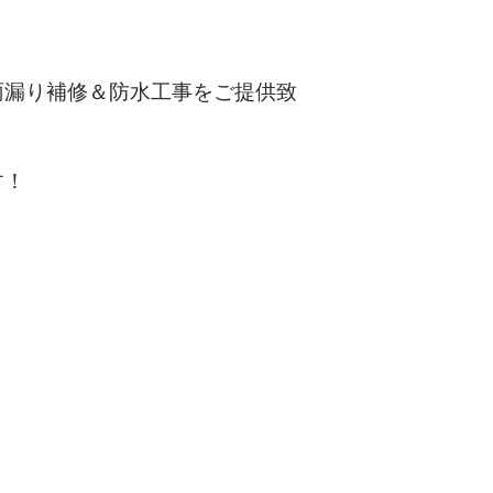
雨漏り補修＆防水工事をご提供致
す！