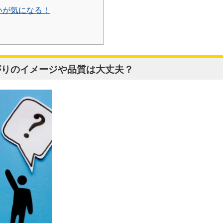
いが気になる！
上がりのイメージや品質は大丈夫？