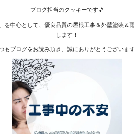
ブログ担当のクッキーです🎵
、を中心として、優良品質の屋根工事＆外壁塗装＆
します！
つもブログをお読み頂き、誠にありがとうございま