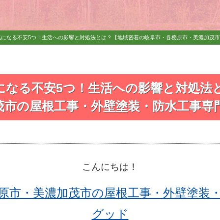
になる不安5つ！生活への影響と対処法とは？【地域密着の岐阜市・各務原市・美濃加茂市の屋
になる不安5つ！生活への影響と対処法
市の屋根工事・外壁塗装・防水工事専門店f
こんにちは！
原市・美濃加茂市の屋根工事・外壁塗装
グッド