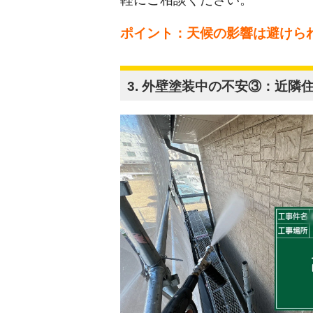
ポイント：天候の影響は避けら
3. 外壁塗装中の不安③：近隣