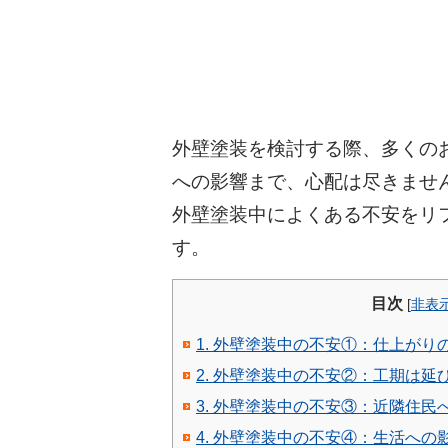
外壁塗装を検討する際、多くの
への影響まで、心配は尽きませ
外壁塗装中によくある不安をリ
す。
目次
[
非表
1. 外壁塗装中の不安①：仕上が
2. 外壁塗装中の不安②：工期は
3. 外壁塗装中の不安③：近隣住民
4. 外壁塗装中の不安④：生活への