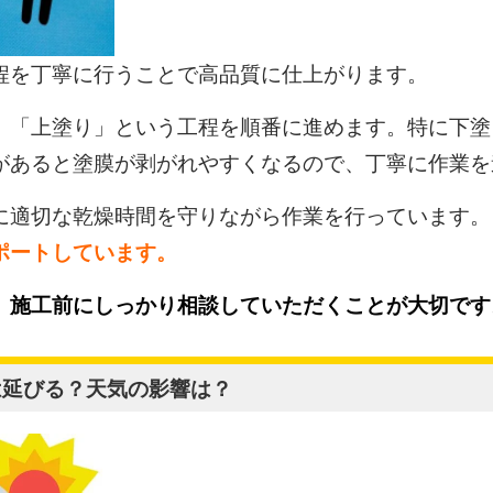
程を丁寧に行うことで高品質に仕上がります。
」「上塗り」という工程を順番に進めます。特に下塗
があると塗膜が剥がれやすくなるので、丁寧に作業を
に適切な乾燥時間を守りながら作業を行っています。
ポートしています。
、施工前にしっかり相談していただくことが大切です
は延びる？天気の影響は？