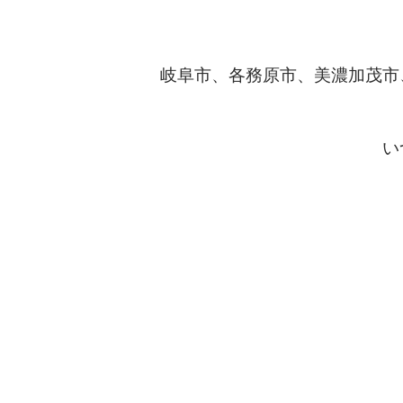
岐阜市、各務原市、美濃加茂市
い