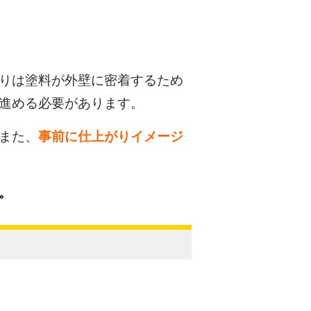
りは塗料が外壁に密着するため
進める必要があります。
また、
事
前に仕上がりイメージ
。