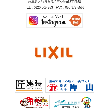
岐阜県各務原市鵜沼三ツ池町3丁目58
TEL：
0120-905-253
FAX：058-372-5586