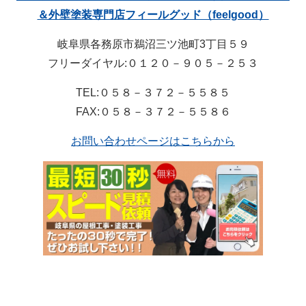
＆外壁塗装専門店フィールグッド（feelgood）
岐阜県各務原市鵜沼三ツ池町3丁目５９
フリーダイヤル:０１２０－９０５－２５３
TEL:０５８－３７２－５５８５
FAX:０５８－３７２－５５８６
お問い合わせページはこちらから