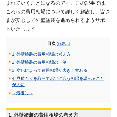
まれていくことになるのです。この記事では、
これらの費用相場について詳しく解説し、皆さ
まが安心して外壁塗装を進められるようサポー
トいたします。
目次
[
非表示
]
1. 外壁塗装の費用相場の考え方
2. 外壁塗装の費用相場の一例
3. 劣化によって費用相場が大きく変わる
4. 見積もりを取ってお宅に合う相場を調べること
が大切
～最後に～
1. 外壁塗装の費用相場の考え方