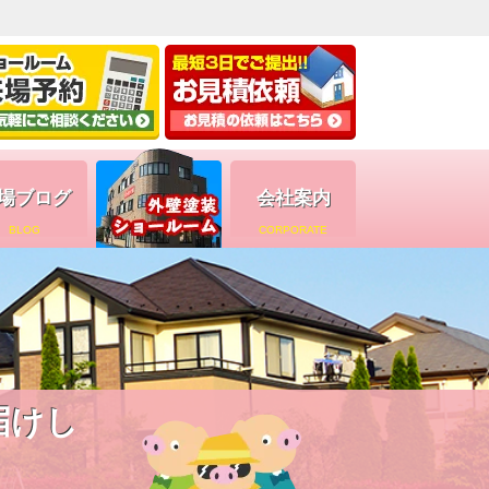
場ブログ
会社案内
BLOG
CORPORATE
届けし