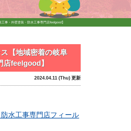
・外壁塗装・防水工事専門店feelgood】
ンス【地域密着の岐阜
eelgood】
2024.04.11 (Thu) 更新
・防水工事専門店フィール