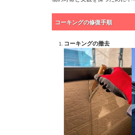
コーキングの修復手順
コーキングの撤去