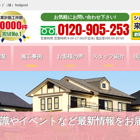
株）feelgood
お気軽にお問い合わせ下さい!
0120-905-253
営業時間 営業時間 8:00-17:00(不定休) 電話受付8:00-20:00
塗装
施工事例
お客様の声
スタッフ紹介
現
WORKS
VOICE
STAFF
識やイベントなど最新情報をお