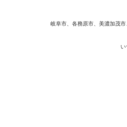
岐阜市、各務原市、美濃加茂市
い