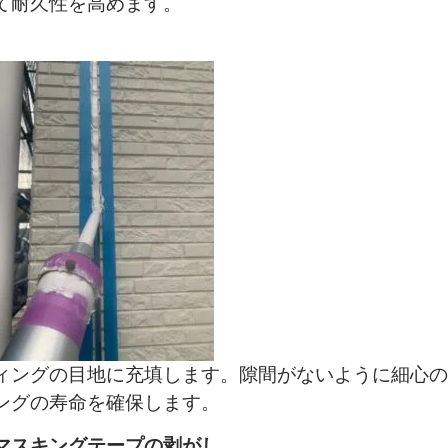
て耐久性を高めます。
ィングの目地に充填します。隙間がないように細心の
ングの寿命を確保します。
マスキングテープの剥がし