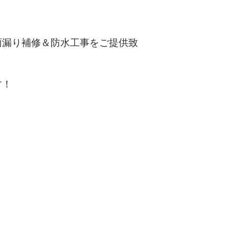
雨漏り補修＆防水工事をご提供致
す！