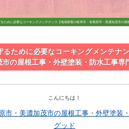
るために必要なコーキングメンテナンス【地域密着の岐阜市・各務原市・美濃加茂市の屋根工事
守るために必要なコーキングメンテナ
市の屋根工事・外壁塗装・防水工事専門店f
こんにちは！
原市・美濃加茂市の屋根工事・外壁塗装
グッド