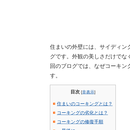
住まいの外壁には、サイディン
グです。外観の美しさだけでな
回のブログでは、なぜコーキン
す。
目次
[
非表示
]
住まいのコーキングとは？
コーキングの劣化とは？
コーキングの修復手順