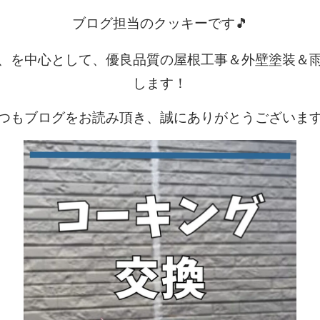
ブログ担当のクッキーです🎵
、を中心として、優良品質の屋根工事＆外壁塗装＆
します！
つもブログをお読み頂き、誠にありがとうございま