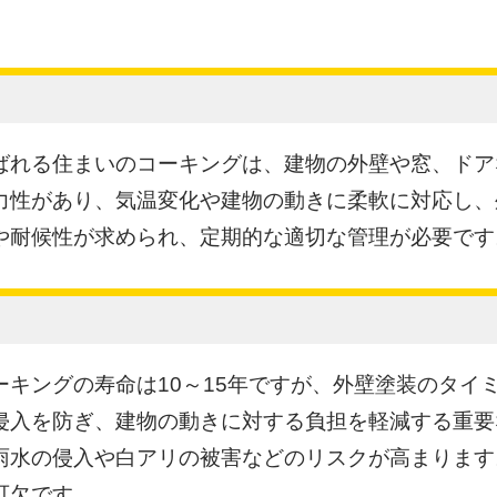
ばれる住まいのコーキングは、建物の外壁や窓、ドア
力性があり、気温変化や建物の動きに柔軟に対応し、
や耐候性が求められ、定期的な適切な管理が必要です
ーキングの寿命は10～15年ですが、外壁塗装のタイ
侵入を防ぎ、建物の動きに対する負担を軽減する重要
雨水の侵入や白アリの被害などのリスクが高まります
可欠です。