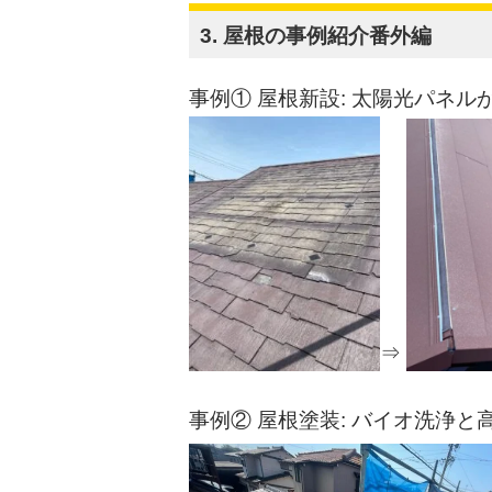
3. 屋根の事例紹介番外編
事例① 屋根新設: 太陽光パネ
⇒
事例② 屋根塗装: バイオ洗浄