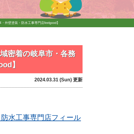
壁塗装・防水工事専門店feelgood】
域密着の岐阜市・各務
od】
2024.03.31 (Sun) 更新
・防水工事専門店フィール