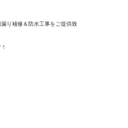
雨漏り補修＆防水工事をご提供致
す！