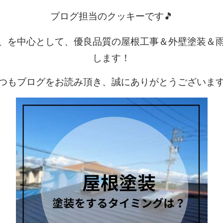
ブログ担当のクッキーです🎵
、を中心として、優良品質の屋根工事＆外壁塗装＆
します！
つもブログをお読み頂き、誠にありがとうございま