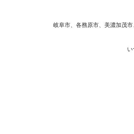
岐阜市、各務原市、美濃加茂市
い