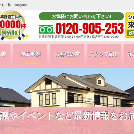
株）feelgood
お気軽にお問い合わせ下さい!
0120-905-253
営業時間 営業時間 8:00-17:00(不定休) 電話受付8:00-20:00
塗装
施工事例
お客様の声
スタッフ紹介
現
WORKS
VOICE
STAFF
識やイベントなど最新情報をお