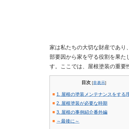
家は私たちの大切な財産であり
部要因から家を守る役割を果た
す。ここでは、屋根塗装の重要
目次
[
非表示
]
1. 屋根の塗装メンテナンスをする
2. 屋根塗装が必要な時期
3. 屋根の事例紹介番外編
～最後に～