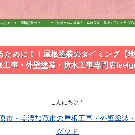
るために！！屋根塗装のタイミング【地域密着の岐阜市・各務原市・美濃加茂市の屋根工事・外
るために！！屋根塗装のタイミング【地
工事・外壁塗装・防水工事専門店feelgo
こんにちは！
原市・美濃加茂市の屋根工事・外壁塗装
グッド