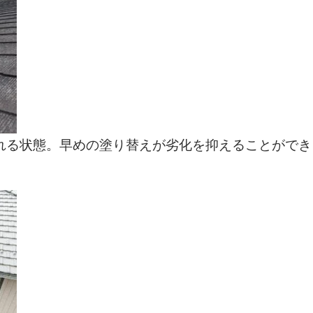
れる状態。早めの塗り替えが劣化を抑えることができ