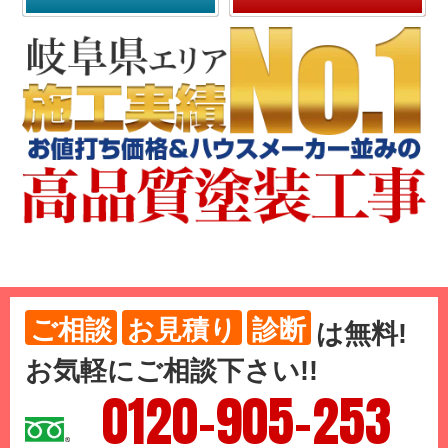
ご相談
お見積り
診断
は
無料
!
お気軽にご相談下さい!!
0120-905-253