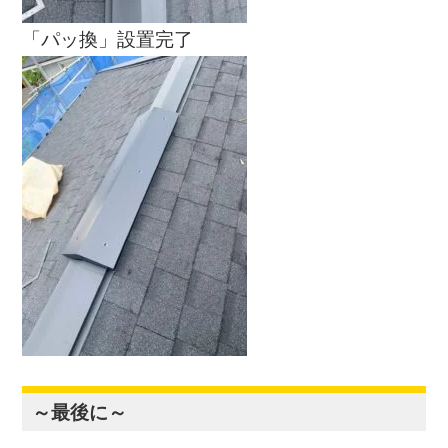
「パッ換」設置完了
～最後に～