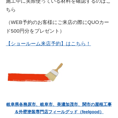
施工中に実際使っている材料を確認するのはこ
ちら
（WEB予約のお客様にご来店の際にQUOカー
ド500円分をプレゼント）
【ショールーム来店予約】はこちら！
岐阜県各務原市、岐阜市、美濃加茂市、関市の屋根工事
＆外壁塗装専門店フィールグッド（feelgood）