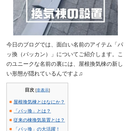
今日のブログでは、面白い名前のアイテム「パ
ッ換（パッカン）」についてご紹介します。こ
のユニークな名前の裏には、屋根換気棟の新し
い形態が隠れているんですよ♫
目次
[
非表示
]
屋根換気棟とはなにか？
「パッ換」とは？
従来の棟換気装置とは？
「パッ換」の大活躍！