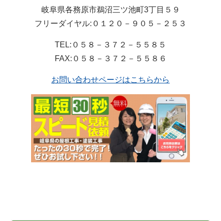
岐阜県各務原市鵜沼三ツ池町3丁目５９
フリーダイヤル:０１２０－９０５－２５３
TEL:０５８－３７２－５５８５
FAX:０５８－３７２－５５８６
お問い合わせページはこちらから