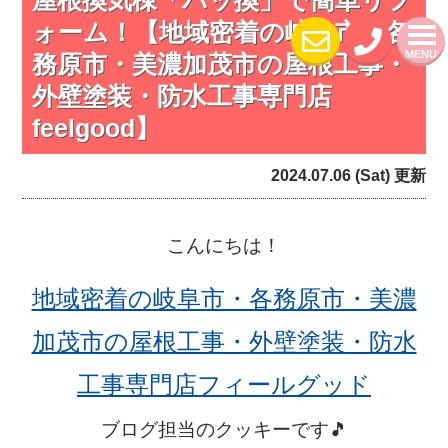
ォーム！【地域密着の岐阜市・各
MENU
務原市・美濃加茂市の屋根工事・
外壁塗装・防水工事専門店
feelgood】
2024.07.06 (Sat) 更新
こんにちは！
地域密着の岐阜市・各務原市・美濃
加茂市の屋根工事・外壁塗装・防水
工事専門店フィールグッド
ブログ担当のクッキーです🎵