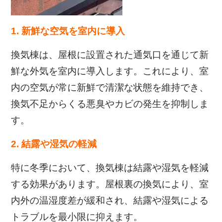
1. 新鮮な空気を室内に導入
換気棟は、屋根に設置された通気口を通じて新
鮮な外気を室内に導入します。これにより、室
内の空気が常に新鮮で清潔な状態を維持でき、
換気不足からくる悪臭やカビの発生を抑制しま
す。
2. 結露や湿気の軽減
特に冬季において、換気棟は結露や湿気を軽減
する効果があります。屋根裏の換気により、室
内外の温湿度差が緩和され、結露や湿気による
トラブルを最小限に抑えます。