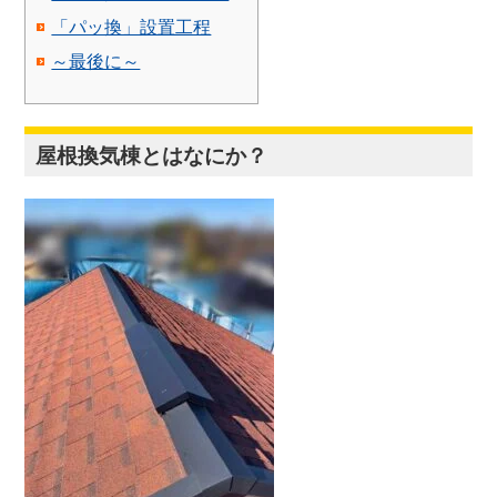
「パッ換」設置工程
～最後に～
屋根換気棟とはなにか？