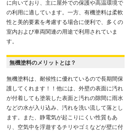
に向いており、主に屋外での保護や高温環境で
の利用に適しています。一方、有機塗料は柔軟
性と美的要素を考慮する場合に便利で、多くの
室内および車両関連の用途で利用されていま
す。
無機塗料のメリットとは？
無機塗料は、耐候性に優れているので長期間保
護してくれます！！
他には、外壁の表面に汚れ
が付着しても塗装した表面と汚れの隙間に雨水
などの水が入り込み、
汚れを洗い流して落とし
ます。
また、静電気が起こりにくい性質もあ
り、
空気中を浮遊するチリやゴミなどが壁に付