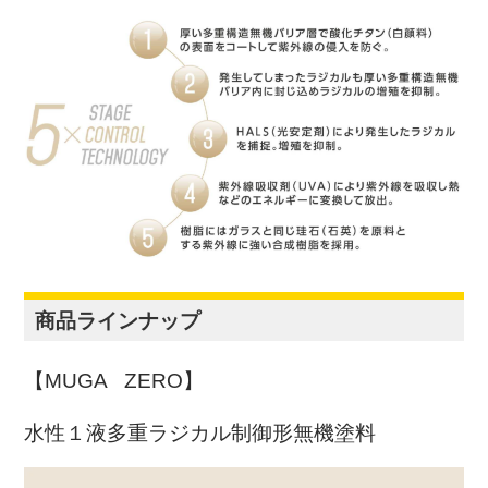
商品ラインナップ
【MUGA ZERO】
水性１液多重ラジカル制御形無機塗料