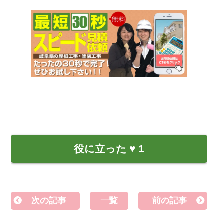
役に立った
♥
1
次の記事
一覧
前の記事