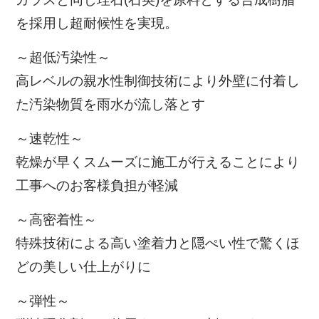
を採用し超耐候性を実現。
～超低汚染性～
高レベルの親水性制御技術により外壁に付着し
た汚染物質を雨水が流し落とす
～速乾性～
乾燥が早くスムーズに施工が行えることにより
工事へのお客様負担が軽減
～高密着性～
特殊技術による高い塗着力と隠ぺい性で驚くほ
どの美しい仕上がりに
～弾性～