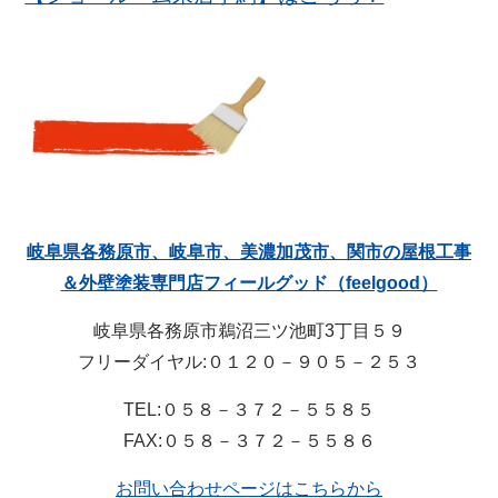
岐阜県各務原市、岐阜市、美濃加茂市、関市の屋根工事
＆外壁塗装専門店フィールグッド（feelgood）
岐阜県各務原市鵜沼三ツ池町3丁目５９
フリーダイヤル:０１２０－９０５－２５３
TEL:０５８－３７２－５５８５
FAX:０５８－３７２－５５８６
お問い合わせページはこちらから