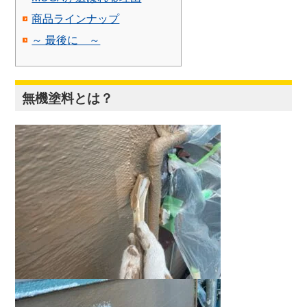
商品ラインナップ
～ 最後に ～
無機塗料とは？