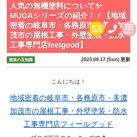
人気の無機塗料について✨
MUGAシリーズの紹介！！【地域
密着の岐阜市・各務原市・美濃加
茂市の屋根工事・外壁塗装・防水
MENU
工事専門店feelgood】
2023.09.17 (Sun) 更新
塗装の豆知識
こんにちは！
地域密着の岐阜市・各務原市・美濃
加茂市の屋根工事・外壁塗装・防水
工事専門店フィールグッド