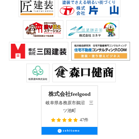
株式会社feelgood
岐阜県各務原市鵜沼 三
ツ池町
47件