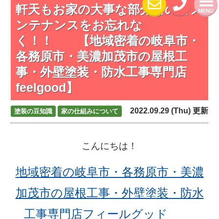
軒天もお家の大事な部分なのでメ
MENU
ンテナンスをお忘れな
く！！ 【地域密着の岐阜市・
各務原市・美濃加茂市の屋根工
事・外壁塗装・防水工事専門店
feelgood】
2022.09.29 (Thu) 更新
塗装の豆知識
家の仕組みについて
こんにちは！
地域密着の岐阜市・各務原市・美濃
加茂市の屋根工事・外壁塗装・防水
工事専門店フィールグッド