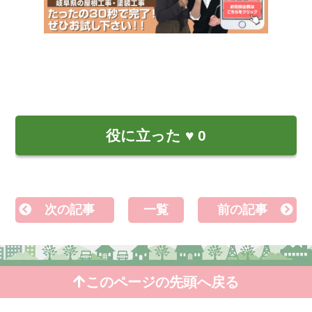
役に立った
♥
0
次の記事
一覧
前の記事
このページの先頭へ戻る