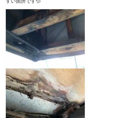
すい箇所です💦