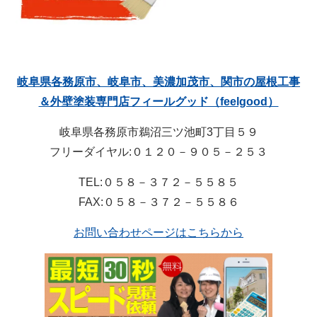
岐阜県各務原市、岐阜市、美濃加茂市、関市の屋根工事
＆外壁塗装専門店フィールグッド（feelgood）
岐阜県各務原市鵜沼三ツ池町3丁目５９
フリーダイヤル:０１２０－９０５－２５３
TEL:０５８－３７２－５５８５
FAX:０５８－３７２－５５８６
お問い合わせページはこちらから