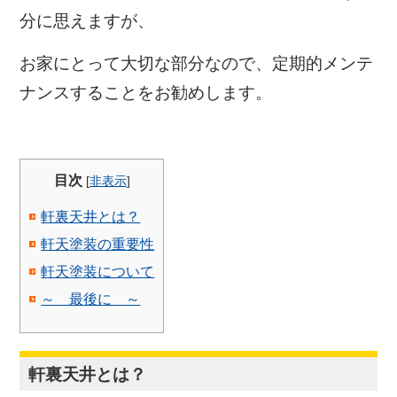
分に思えますが、
お家にとって大切な部分なので、定期的メンテ
ナンスすることをお勧めします。
目次
[
非表示
]
軒裏天井とは？
軒天塗装の重要性
軒天塗装について
～ 最後に ～
軒裏天井とは？