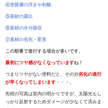
④塗膜層の浮きや剥離
⑤基材の露出
⑥基材の水分吸収
⑦基材の劣化・変形
この順番で進行する場合が多いです。
最初にツヤ感がなくなっています
ね！
つまりツヤがない塗料だと、その分
劣化の進行
が早くなってしまいます
・・・。
先程の写真は室内の明かりですが、太陽光もし
っかり反射するためダメージが少なくて済みま