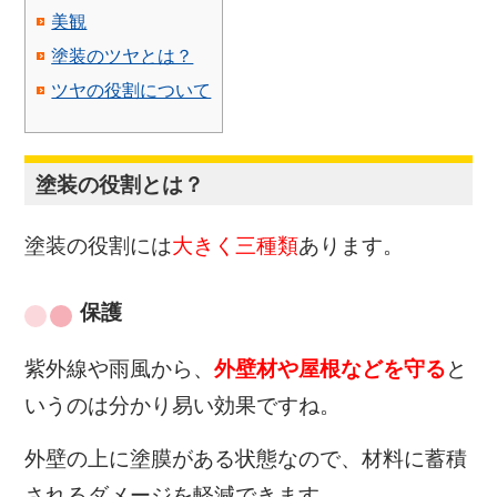
美観
塗装のツヤとは？
ツヤの役割について
塗装の役割とは？
塗装の役割には
大きく三種類
あります。
保護
紫外線や雨風から、
外壁材や屋根などを守る
と
いうのは分かり易い効果ですね。
外壁の上に塗膜がある状態なので、材料に蓄積
されるダメージを軽減できます。