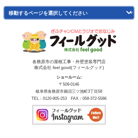
各務原市の屋根工事・外壁塗装専門店
株式会社 feel good(フィールグッド)
ショールーム:
〒509-0146
岐阜県各務原市鵜沼三ツ池町3丁目58
TEL：
0120-905-253
FAX：058-372-5586