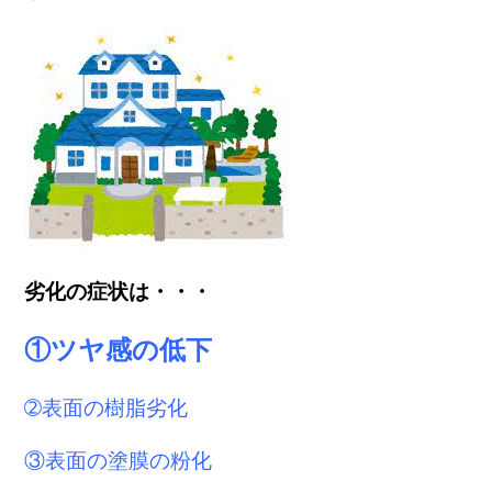
劣化の症状は・・・
①ツヤ感の低下
➁表面の樹脂劣化
③表面の塗膜の粉化