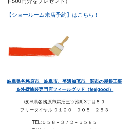
ド500円分をプレゼント）
【ショールーム来店予約】はこちら！
岐阜県各務原市、岐阜市、美濃加茂市、関市の屋根工事
＆外壁塗装専門店フィールグッド（feelgood）
岐阜県各務原市鵜沼三ツ池町3丁目５９
フリーダイヤル:０１２０－９０５－２５３
TEL:０５８－３７２－５５８５