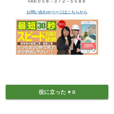
FAX:０５８－３７２－５５８６
お問い合わせページはこちらから
役に立った
♥
0