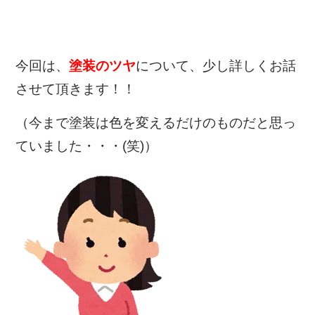
今回は、
塗装のツヤ
について、少し詳しく
お話
させて頂きます！！
（今まで塗装は色を変えるだけのものだと思っ
ていました・・・(笑)）