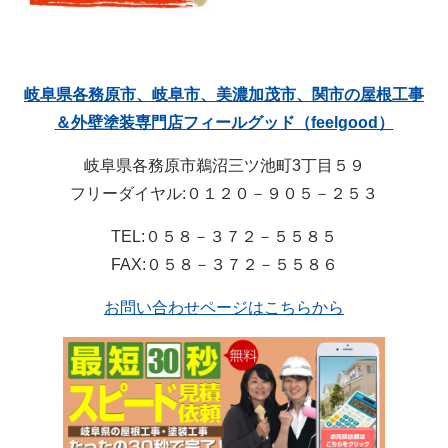
岐阜県各務原市、岐阜市、美濃加茂市、関市の屋根工事
＆外壁塗装専門店フィールグッド（feelgood）
岐阜県各務原市鵜沼三ツ池町3丁目５９
フリーダイヤル:０１２０－９０５－２５３
TEL:０５８－３７２－５５８５
FAX:０５８－３７２－５５８６
お問い合わせページはこちらから