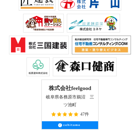
株式会社feelgood
岐阜県各務原市鵜沼 三
ツ池町
47件