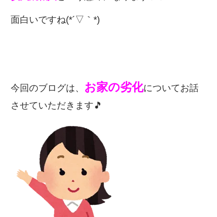
面白いですね(*´▽｀*)
お家の劣化
今回のブログは、
についてお話
させていただきます🎵