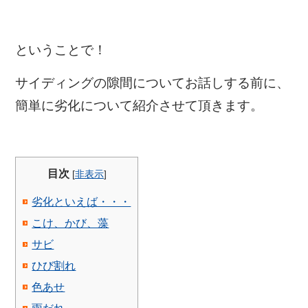
ということで！
サイディングの隙間についてお話しする前に、
簡単に劣化について紹介させて頂きます。
目次
[
非表示
]
劣化といえば・・・
こけ、かび、藻
サビ
ひび割れ
色あせ