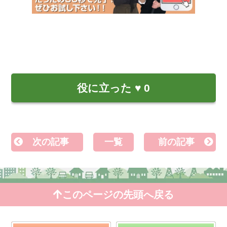
役に立った
♥
0
次の記事
一覧
前の記事
このページの先頭へ戻る