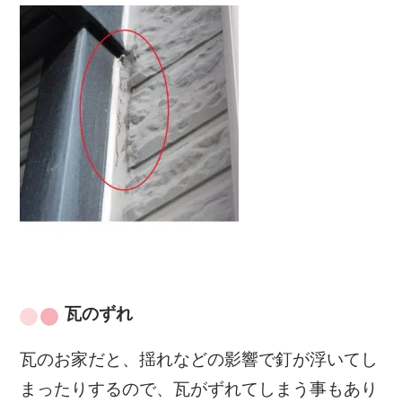
瓦のずれ
瓦のお家だと、揺れなどの影響で釘が浮いてし
まったりするので、瓦がずれてしまう事もあり