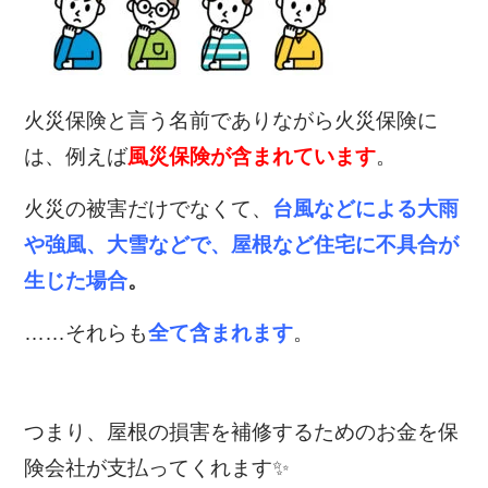
火災保険と言う名前でありながら
火災保険に
は、例えば
風災保険が含まれています
。
火災の被害だけでなくて、
台風などによる大雨
や強風、大雪などで、屋根など住宅に不具合が
生じた場合
。
……それらも
全て含まれます
。
つまり、屋根の損害を補修するためのお金を保
険会社が支払ってくれます✨