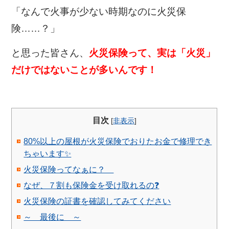
「なんで火事が少ない時期なのに火災保
険……？」
と思った皆さん、
火災保険って、実は「火災」
だけではないことが多いんです！
目次
[
非表示
]
80%以上の屋根が火災保険でおりたお金で修理でき
ちゃいます✨
火災保険ってなぁに？
なぜ、７割も保険金を受け取れるの❓
火災保険の証書を確認してみてください
～ 最後に ～