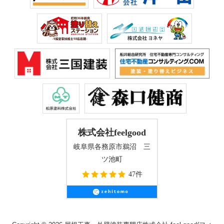
株式会社feelgood
岐阜県各務原市鵜沼 三
ツ池町
47件