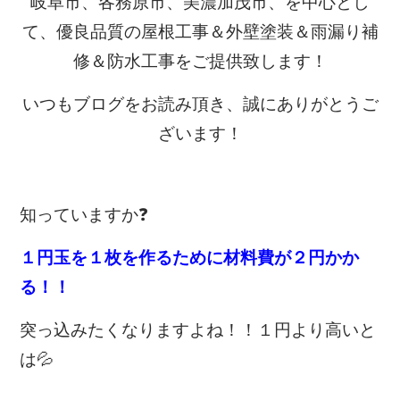
岐阜市、各務原市、美濃加茂市、を中心とし
て、優良品質の屋根工事＆外壁塗装＆雨漏り補
修＆防水工事をご提供致します！
いつもブログをお読み頂き、誠にありがとうご
ざいます！
知っていますか❓
１円玉を１枚を作るために材料費が２円かか
る！！
突っ込みたくなりますよね！！１円より高いと
は💦