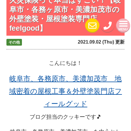
阜市・各務ヶ原市・美濃加茂市の
外壁塗装・屋根塗装専門店
feelgood】
MENU
2021.09.02 (Thu) 更新
その他
こんにちは！
岐阜市、各務原市、美濃加茂市 地
域密着の屋根工事＆外壁塗装門店フ
ィールグッド
ブログ担当のクッキーです🎵