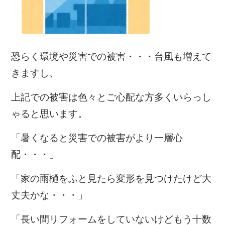
恐らく環境や災害での被害・・・台風も増えて
きますし、
上記での被害は色々とご心配な方多くいらっし
ゃると思います。
「暑くなると災害での被害がより一層心
配・・・」
「家の雨樋をふと見たら変形を見つけたけど大
丈夫かな・・・」
「長い間リフォームをしていないけどもう十数