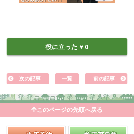
役に立った
♥
0
次の記事
一覧
前の記事
このページの先頭へ戻る