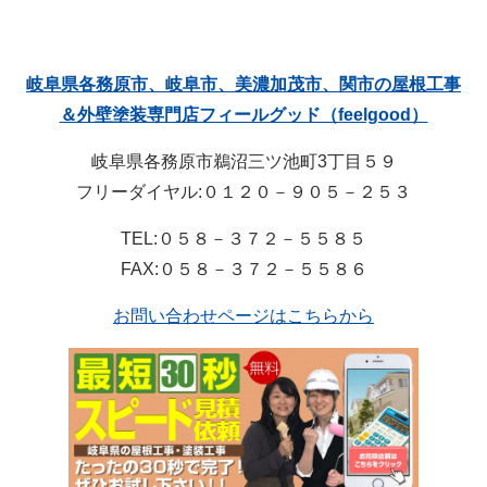
岐阜県各務原市、岐阜市、美濃加茂市、関市の屋根工事
＆外壁塗装専門店フィールグッド（feelgood）
岐阜県各務原市鵜沼三ツ池町3丁目５９
フリーダイヤル:０１２０－９０５－２５３
TEL:０５８－３７２－５５８５
FAX:０５８－３７２－５５８６
お問い合わせページはこちらから