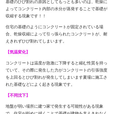
基礎のひび割れの原因としてもっとも多いのは、乾燥に
よってコンクリート内部の水分が蒸発することで基礎が
収縮する現象です！！
住宅の基礎のようにコンクリートが固定されている場
合、乾燥収縮によって引っ張られたコンクリートが、耐
えきれずひび割れてしまいます。
【気温変化】
コンクリートは温度が急激に下降すると縮む性質を持っ
ていて、その際に発生した力がコンクリートの引張強度
を上回るとひび割れが発生してしまいます夏場に施工さ
れた基礎などによく起きる現象です。
【不同沈下】
地盤が弱い場所に建つ家で発生する可能性がある現象
で、住宅が斜めに傾くことで基礎が建物を支えきれなく