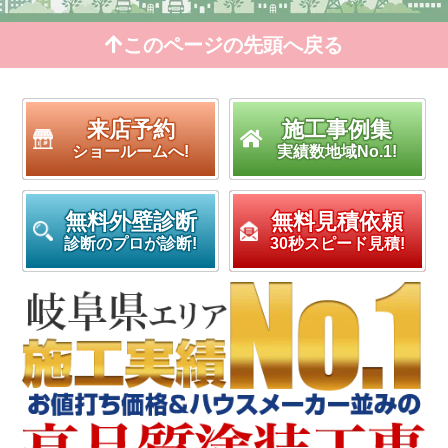
このページの先頭へ戻る
来店予約
施工事例集
ショールームへ!
実績数地域No.1!
無料外壁診断
無料見積依頼
診断のプロが診断!
30秒スピード見積!