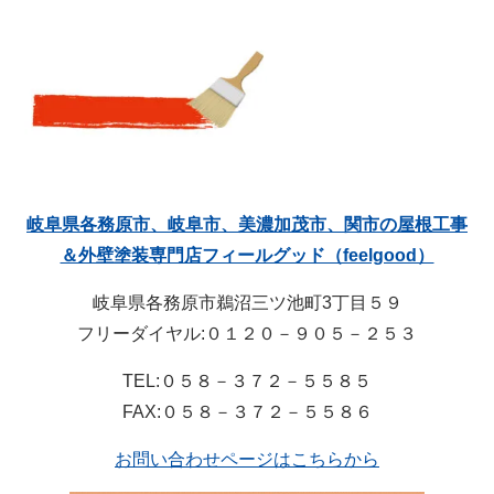
岐阜県各務原市、岐阜市、美濃加茂市、関市の屋根工事
＆外壁塗装専門店フィールグッド（feelgood）
岐阜県各務原市鵜沼三ツ池町3丁目５９
フリーダイヤル:０１２０－９０５－２５３
TEL:０５８－３７２－５５８５
FAX:０５８－３７２－５５８６
お問い合わせページはこちらから