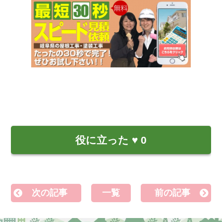
役に立った
♥
0
次の記事
一覧
前の記事