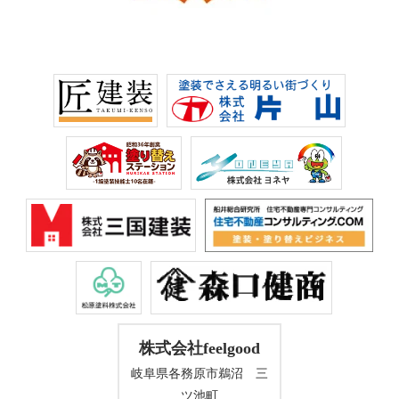
株式会社feelgood
岐阜県各務原市鵜沼 三
ツ池町