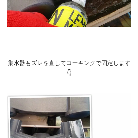
集水器もズレを直してコーキングで固定します
👇