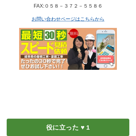
FAX:０５８－３７２－５５８６
お問い合わせページはこちらから
役に立った
♥
1