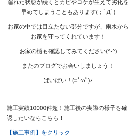
濡れた状態が続くと
カビやコケが生えて劣化を
早めてしまうこともあります(；ﾟДﾟ)
お家の中では目立たない部分ですが、雨水から
お家を守ってくれています！
お家の樋も確認してみてください(^-^)
またのブログでお会いしましょう！
ばいばい！(=ﾟωﾟ)ﾉ
施工実績10000件超！施工後の実際の様子を確
認したいならこちら！
【施工事例】をクリック