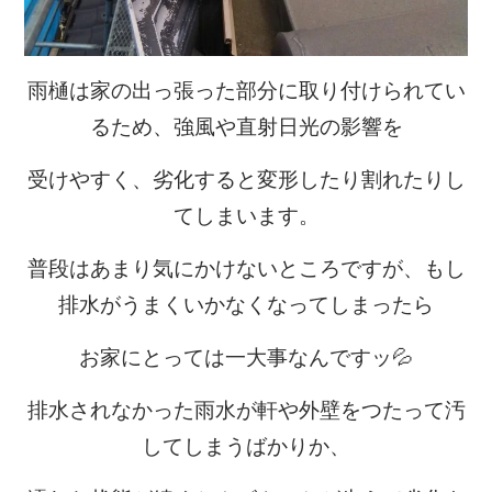
雨樋は家の出っ張った部分に取り付けられてい
るため、強風や直射日光の影響を
受けやすく、劣化すると変形したり割れたりし
てしまいます。
普段はあまり気にかけないところですが、もし
排水がうまくいかなくなってしまったら
お家にとっては一大事なんですッ💦
排水されなかった雨水が軒や外壁をつたって汚
してしまうばかりか、