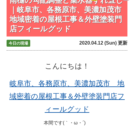
｜岐阜市、各務原市、美濃加茂市
地域密着の屋根工事＆外壁塗装門
店フィールグッド
2020.04.12 (Sun) 更新
今日の現場
こんにちは！
岐阜市、各務原市、美濃加茂市 地
域密着の屋根工事＆外壁塗装門店フ
ィールグッド
本間です(｀・ω・´)ゞ