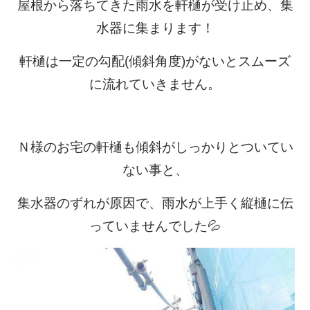
屋根から落ちてきた雨水を軒樋が受け止め、集
水器に集まります！
軒樋は一定の勾配(傾斜角度)がないとスムーズ
に流れていきません。
Ｎ様のお宅の軒樋も傾斜がしっかりとついてい
ない事と、
集水器のずれが原因で、雨水が上手く縦樋に伝
っていませんでした💦