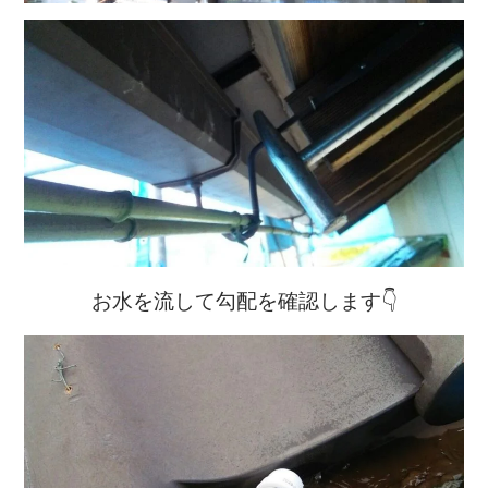
お水を流して勾配を確認します👇