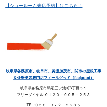
【ショールーム来店予約】はこちら！
岐阜県各務原市、岐阜市、美濃加茂市、関市の屋根工事
＆外壁塗装専門店フィールグッド（feelgood）
岐阜県各務原市鵜沼三ツ池町3丁目５９
フリーダイヤル:０１２０－９０５－２５３
TEL:０５８－３７２－５５８５