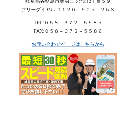
岐阜県各務原市鵜沼三ツ池町3丁目５９
フリーダイヤル:０１２０－９０５－２５３
TEL:０５８－３７２－５５８５
FAX:０５８－３７２－５５８６
お問い合わせページはこちらから