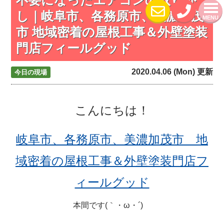
し｜岐阜市、各務原市、美濃加茂
MENU
市 地域密着の屋根工事＆外壁塗装
門店フィールグッド
2020.04.06 (Mon) 更新
今日の現場
こんにちは！
岐阜市、各務原市、美濃加茂市 地
域密着の屋根工事＆外壁塗装門店フ
ィールグッド
本間です(｀・ω・´)ゞ