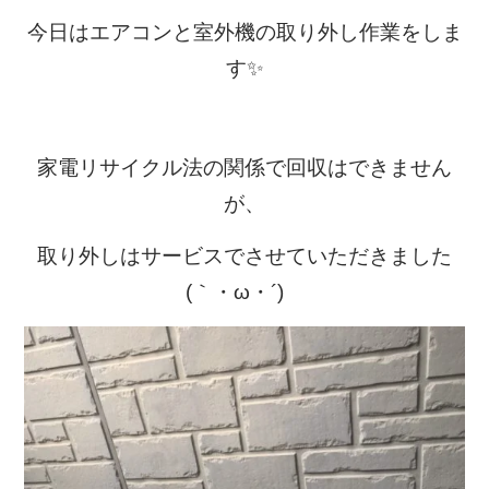
今日はエアコンと室外機の取り外し作業をしま
す✨
家電リサイクル法の関係で回収はできません
が、
取り外しはサービスでさせていただきました
(｀・ω・´)ゞ