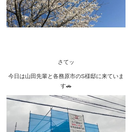
さてッ
今日は山田先輩と各務原市のS様邸に来ていま
す🚗