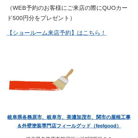
（WEB予約のお客様にご来店の際にQUOカー
ド500円分をプレゼント）
【ショールーム来店予約】はこちら！
岐阜県各務原市、岐阜市、美濃加茂市、関市の屋根工事
＆外壁塗装専門店フィールグッド（feelgood）