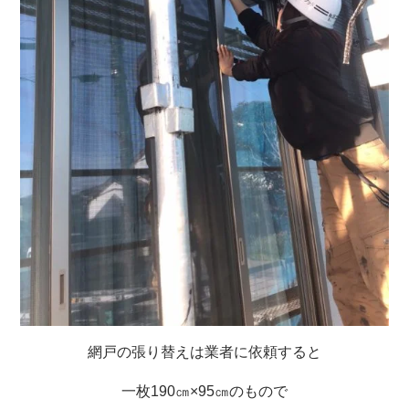
網戸の張り替えは業者に依頼すると
一枚190㎝×95㎝のもので