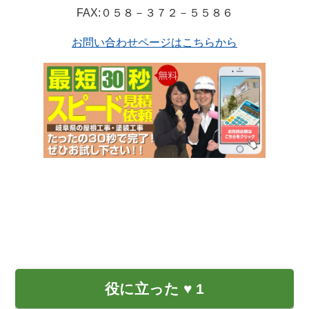
FAX:０５８－３７２－５５８６
お問い合わせページはこちらから
役に立った
♥
1