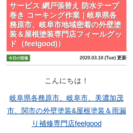
サービス 網戸張替え 防水テープ
巻き コーキング作業｜岐阜県各
務原市、岐阜市地域密着の外壁塗
装＆屋根塗装専門店フィールグッ
ド（feelgood)）
2020.03.10 (Tue) 更新
今日の現場
こんにちは！
岐阜県各務原市、岐阜市、美濃加茂
市、関市の外壁塗装&屋根塗装＆雨漏
り補修専門店feelgood