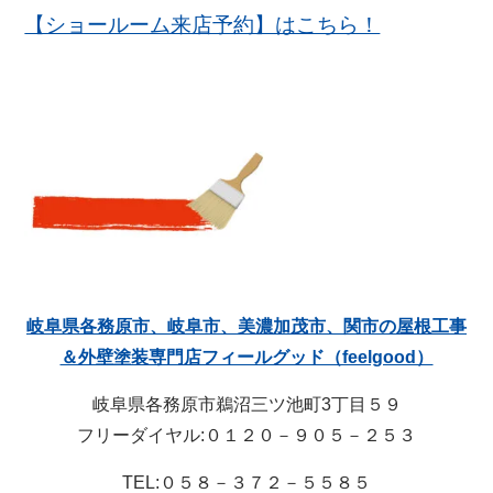
【ショールーム来店予約】はこちら！
岐阜県各務原市、岐阜市、美濃加茂市、関市の屋根工事
＆外壁塗装専門店フィールグッド（feelgood）
岐阜県各務原市鵜沼三ツ池町3丁目５９
フリーダイヤル:０１２０－９０５－２５３
TEL:０５８－３７２－５５８５