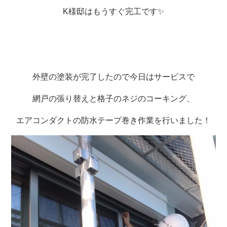
K様邸はもうすぐ完工です✨
外壁の塗装が完了したので今日はサービスで
網戸の張り替えと格子のネジのコーキング、
エアコンダクトの防水テープ巻き作業を行いました！