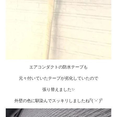
エアコンダクトの防水テープも
元々付いていたテープが劣化していたので
張り替えました✨
外壁の色に馴染んでスッキリしましたね⁽⁽( ˊᵕˋ )⁾⁾