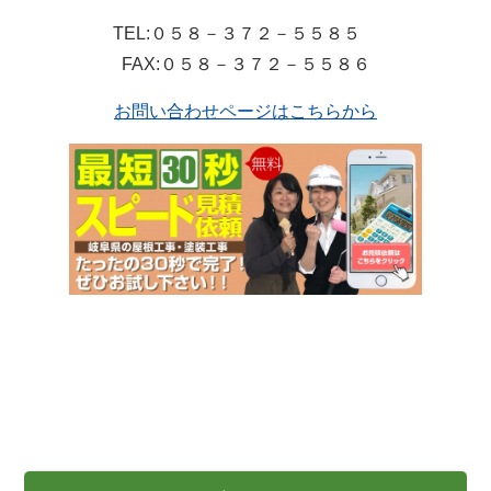
TEL:０５８－３７２－５５８５
FAX:０５８－３７２－５５８６
お問い合わせページはこちらから