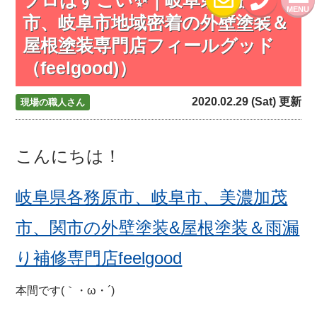
MENU
市、岐阜市地域密着の外壁塗装＆
屋根塗装専門店フィールグッド
（feelgood)）
2020.02.29 (Sat) 更新
現場の職人さん
こんにちは！
岐阜県各務原市、岐阜市、美濃加茂
市、関市の外壁塗装&屋根塗装＆雨漏
り補修専門店feelgood
本間です(｀・ω・´)ゞ