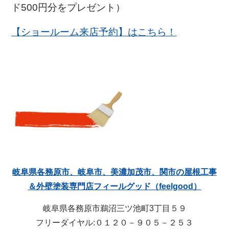
ド500円分をプレゼント）
【ショールーム来店予約】はこちら！
岐阜県各務原市、岐阜市、美濃加茂市、関市の屋根工事
＆外壁塗装専門店フィールグッド（feelgood）
岐阜県各務原市鵜沼三ツ池町3丁目５９
フリーダイヤル:０１２０－９０５－２５３