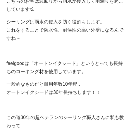
こちらのお宅は窓回りから雨水が侵入して雨漏りを起こ
しています💦
シーリングは雨水の侵入を防ぐ役割もします。
これをすることで防水性、耐候性の高い外壁になるんで
すね～
feelgoodは「オートンイクシード」というとっても長持
ちのコーキング材を使用しています。
一般的なものだと耐用年数10年程…
オートンイクシードは30年長持ちします！！
この道30年の超ベテランのシーリング職人さんに私も教
わって