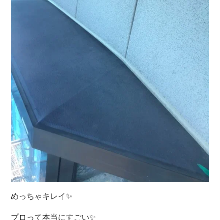
めっちゃキレイ✨
プロって本当にすごい✨