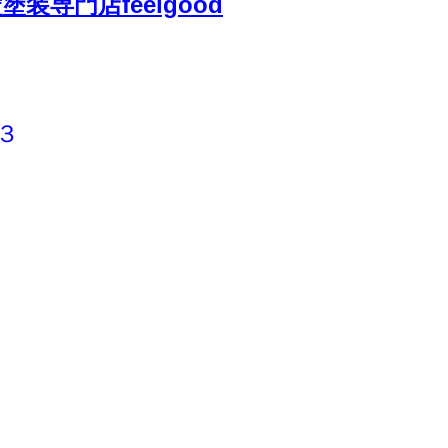
専門店feelgood
３