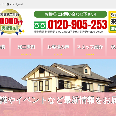
株）feelgood
お気軽にお問い合わせ下さい!
0120-905-253
営業時間 営業時間 8:00-17:00(不定休) 電話受付8:00-20:00
塗装
施工事例
お客様の声
スタッフ紹介
現
WORKS
VOICE
STAFF
識やイベントなど最新情報をお