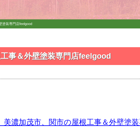
装専門店feelgood
工事＆外壁塗装専門店feelgood
美濃加茂市、関市の屋根工事＆外壁塗装専門店