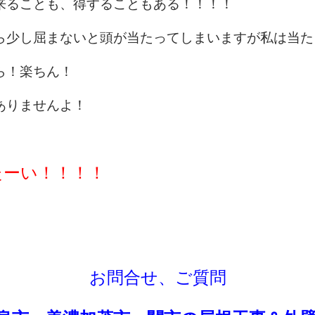
来ることも、得することもある！！！！
ら少し屈まないと頭が当たってしまいますが私は当た
ら！楽ちん！
ありませんよ！
たーい！！！！
お問合せ、ご質問