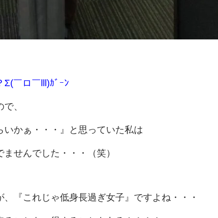
ロ￣lll)ｶﾞｰﾝ
ので、
らいかぁ・・・』と思っていた私は
でませんでした・・・（笑）
が、『これじゃ低身長過ぎ女子』ですよね・・・