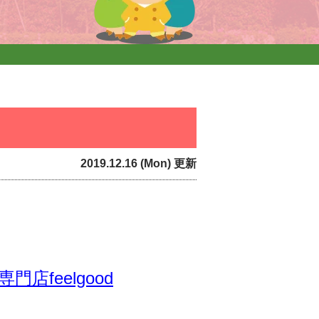
2019.12.16 (Mon) 更新
feelgood