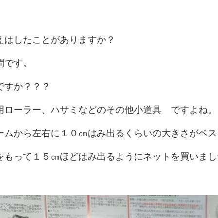
えはしたことがありますか？
問です。
ですか？？？
用ローラー、ハサミなどのその他小道具 ですよね。
ームから左右に１０㎝はみ出るくらいの大きさがベス
をもって１５㎝ほどはみ出るようにネットを買いまし