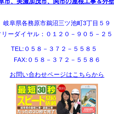
市、美濃加茂市、関市の屋根工事＆外壁塗装
岐阜県各務原市鵜沼三ツ池町3丁目５９
フリーダイヤル：０１２０－９０５－２５
TEL:０５８－３７２－５５８５
FAX:０５８－３７２－５５８６
お問い合わせページはこちらから